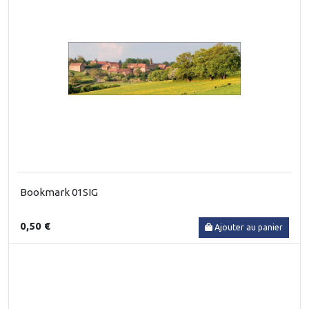
Bookmark 01SIG
0,50 €
Ajouter au panier