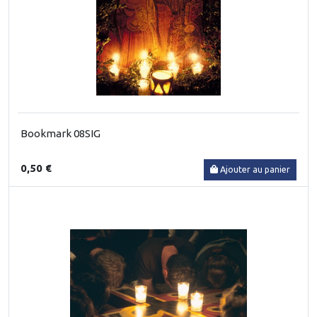
Bookmark 08SIG
0,50 €
Ajouter au panier