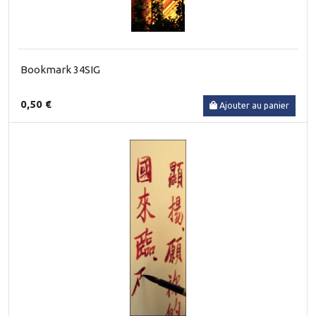
Bookmark 34SIG
0,50 €
Ajouter au panier