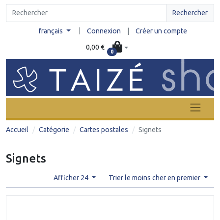
Rechercher
|
français
Connexion
|
Créer un compte
0,00 €
0
Accueil
Catégorie
Cartes postales
Signets
Signets
Afficher 24
Trier le moins cher en premier