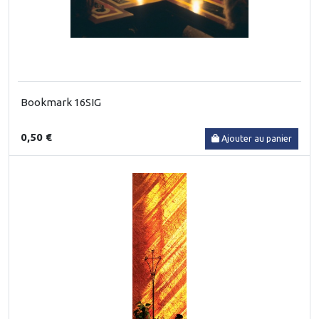
Bookmark 16SIG
0,50 €
Ajouter au panier