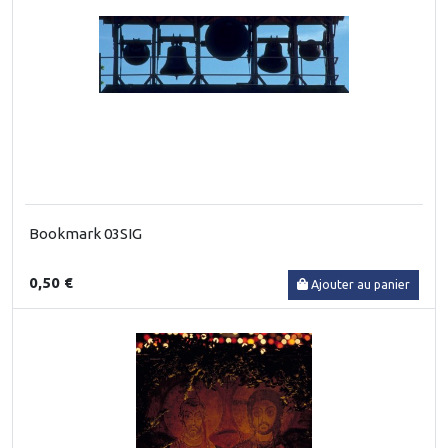
Bookmark 03SIG
0,50 €
Ajouter au panier