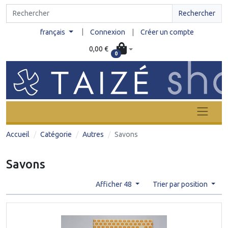
Rechercher
|
français
Connexion
|
Créer un compte
0,00 €
0
Accueil
Catégorie
Autres
Savons
Savons
Afficher 48
Trier par position