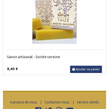
Savon artisanal - Soirée sereine
8,40 €
Ajouter au panier
A propos de nous
|
Contactez-nous
|
Service clients