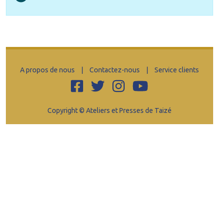
A propos de nous
|
Contactez-nous
|
Service clients
Copyright © Ateliers et Presses de Taizé