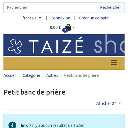
Rechercher
|
français
Connexion
|
Créer un compte
0,00 €
0
Accueil
Catégorie
Autres
Petit banc de prière
Petit banc de prière
Afficher 24
Info
Il n'y a aucun résultat à afficher