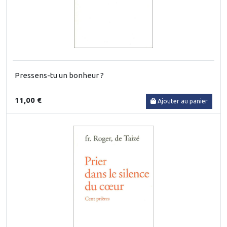
Pressens-tu un bonheur ?
11,00 €
Ajouter au panier