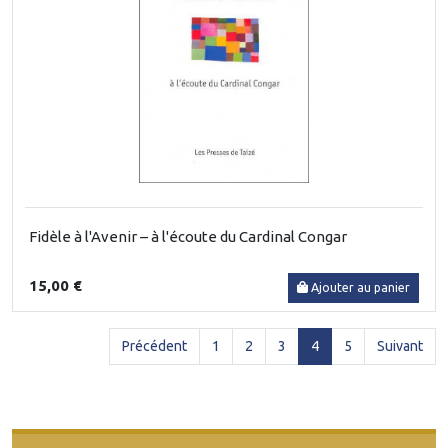
Fidèle à l'Avenir – à l'écoute du Cardinal Congar
15,00 €
Ajouter au panier
(current)
Précédent
1
2
3
4
5
Suivant