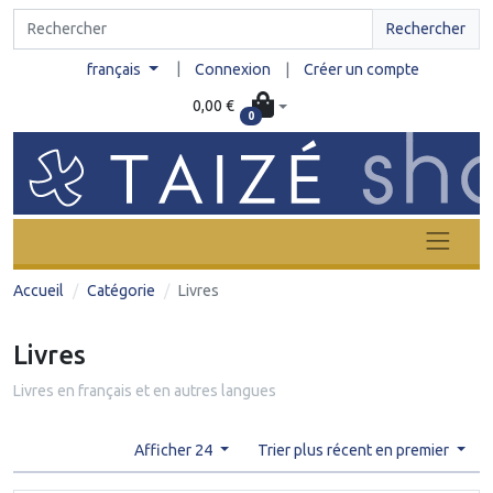
Rechercher
|
français
Connexion
|
Créer un compte
0,00 €
0
Accueil
Catégorie
Livres
Livres
Livres en français et en autres langues
Afficher 24
Trier plus récent en premier