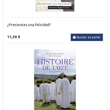
¿Presientes una felicidad?
11,30 €
Ajouter au panier