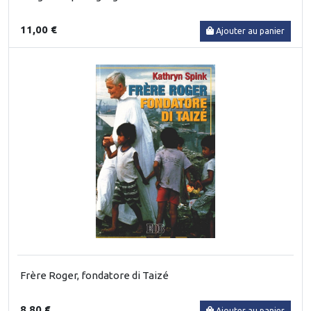
11,00 €
Ajouter au panier
Frère Roger, fondatore di Taizé
8,80 €
Ajouter au panier