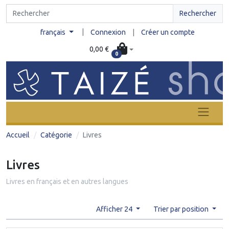
Rechercher
|
français
Connexion
|
Créer un compte
0,00 €
0
Accueil
Catégorie
Livres
Livres
Livres en français et en autres langues
Afficher 24
Trier par position