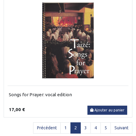
Songs for Prayer: vocal edition
17,00 €
Ajouter au panier
(current)
Précédent
1
2
3
4
5
Suivant