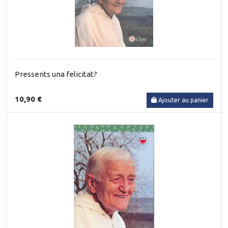
Pressents una felicitat?
10,90 €
Ajouter au panier