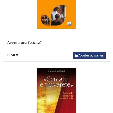
Avverti una felicità?
8,50 €
Ajouter au panier