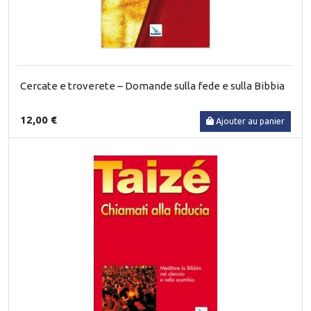
Cercate e troverete – Domande sulla fede e sulla Bibbia
12,00 €
Ajouter au panier