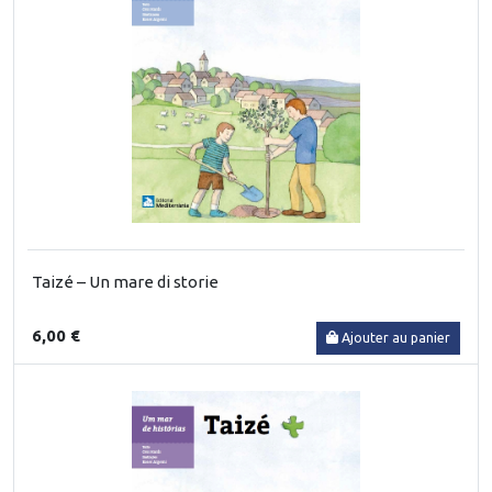
Taizé – Un mare di storie
6,00 €
Ajouter au panier