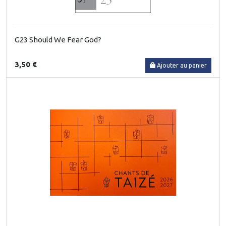
G23 Should We Fear God?
3,50 €
Ajouter au panier