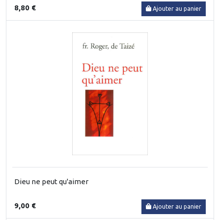
8,80 €
Ajouter au panier
Dieu ne peut qu'aimer
9,00 €
Ajouter au panier