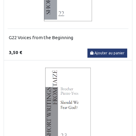
G22 Voices from the Beginning
3,50 €
Ajouter au panier