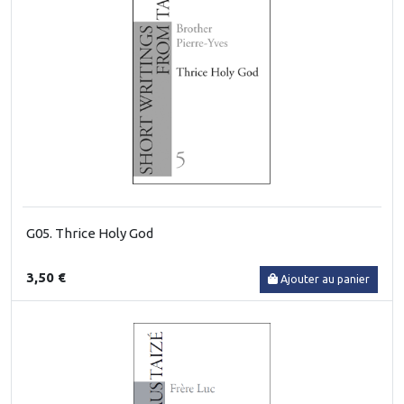
G05. Thrice Holy God
3,50 €
Ajouter au panier