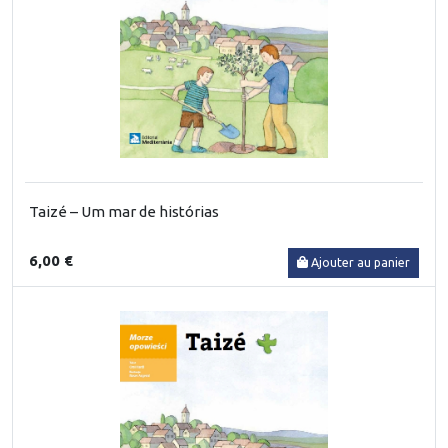
Taizé – Um mar de histórias
6,00 €
Ajouter au panier