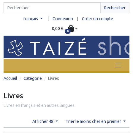
Rechercher
|
français
Connexion
|
Créer un compte
0,00 €
0
Accueil
Catégorie
Livres
Livres
Livres en français et en autres langues
Afficher 48
Trier le moins cher en premier