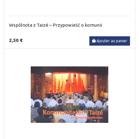
Wspólnota z Taizé – Przypowieść o komunii
2,50 €
Ajouter au panier