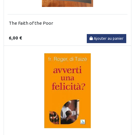
The Faith of the Poor
6,00 €
Ajouter au panier