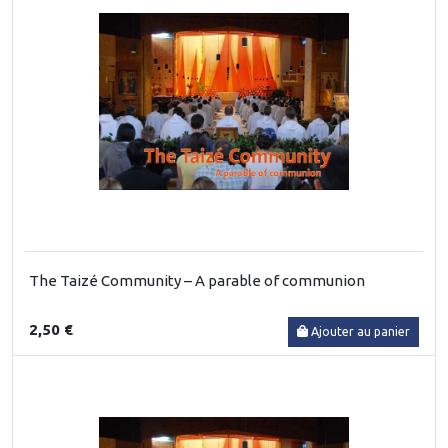
The Taizé Community – A parable of communion
2,50 €
Ajouter au panier