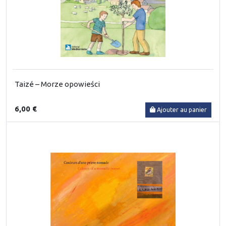
Taizé – Morze opowieści
6,00 €
Ajouter au panier