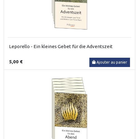
Leporello - Ein kleines Gebet für die Adventszeit
5,00 €
Ajouter au panier