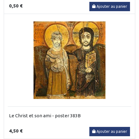
0,50 €
Ajouter au panier
Le Christ et son ami - poster 383B
4,50 €
Ajouter au panier