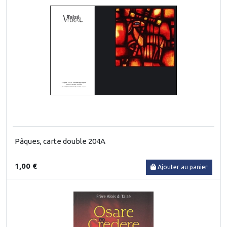
Pâques, carte double 204A
1,00 €
Ajouter au panier