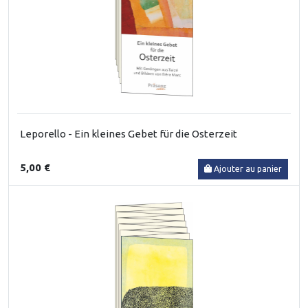
Leporello - Ein kleines Gebet für die Osterzeit
5,00 €
Ajouter au panier