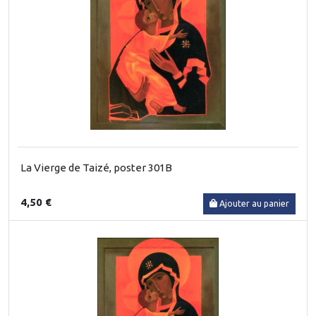
La Vierge de Taizé, poster 301B
4,50 €
Ajouter au panier