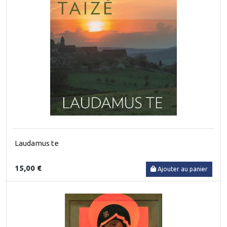
Laudamus te
15,00 €
Ajouter au panier