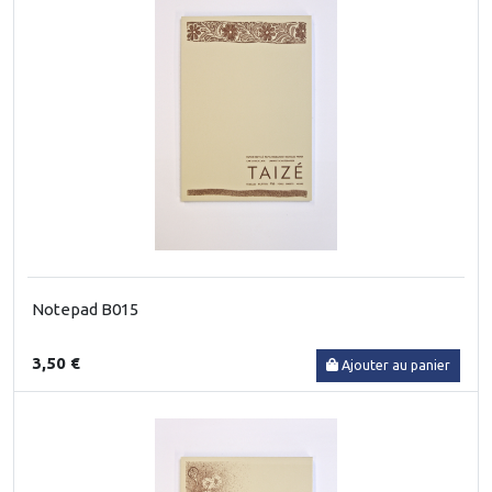
Notepad B015
3,50 €
Ajouter au panier