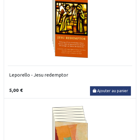
Leporello - Jesu redemptor
5,00 €
Ajouter au panier