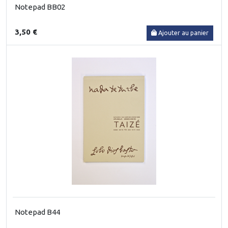
Notepad BB02
3,50 €
Ajouter au panier
Notepad B44