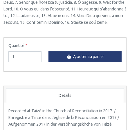
Deus, 7. Señor que florezca tu justicia, 8. Ô Sagesse, 9. Wait for the
Lord, 10. Ô vous qui dans l’obscurité, 11. Heureux qui s’abandonne à
toi, 12. Laudamus te, 13. Atme in uns, 14. Voici Dieu qui vient à mon
secours, 15. Confitemini Domino, 16. Staňte se solí země.
Quantité
Ajouter au panier
Détails
Recorded at Taizé in the Church of Reconciliation in 2017. /
Enregistré à Taizé dans l’église de la Réconciliation en 2017 /
Aufgenommen 2017 in der Versöhnungskirche von Taizé.