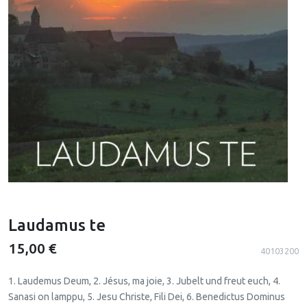
Laudamus te
15,00 €
40103200
1. Laudemus Deum, 2. Jésus, ma joie, 3. Jubelt und freut euch, 4.
Sanasi on lamppu, 5. Jesu Christe, Fili Dei, 6. Benedictus Dominus