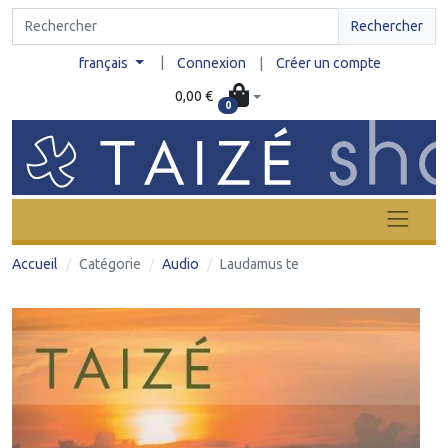
Rechercher
|
français
Connexion
|
Créer un compte
0,00 €
0
Accueil
Catégorie
Audio
Laudamus te