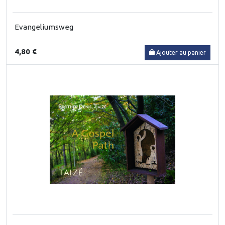
Evangeliumsweg
4,80 €
Ajouter au panier