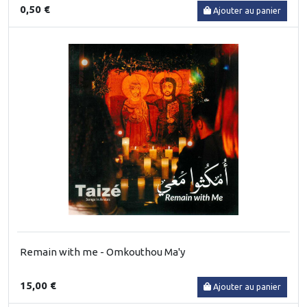
0,50 €
Ajouter au panier
Remain with me - Omkouthou Ma'y
15,00 €
Ajouter au panier