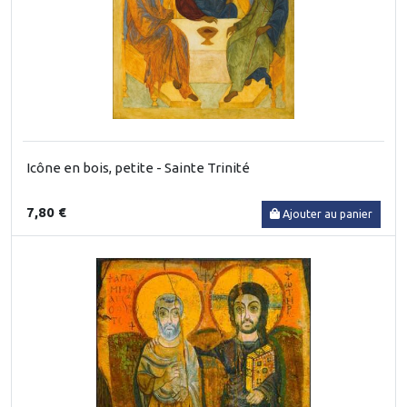
Icône en bois, petite - Sainte Trinité
7,80 €
Ajouter au panier