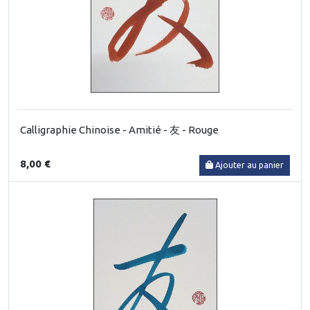
Calligraphie Chinoise - Amitié - 友 - Rouge
8,00 €
Ajouter au panier