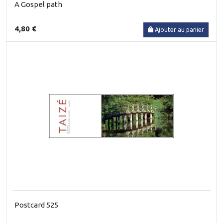
A Gospel path
4,80 €
Ajouter au panier
Postcard 525