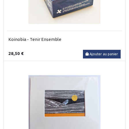
Koinobia - Tenir Ensemble
28,50 €
Ajouter au panier