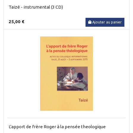
Taizé - instrumental (3 CD)
25,00 €
Ajouter au panier
L'apport de frère Roger à la pensée theologique