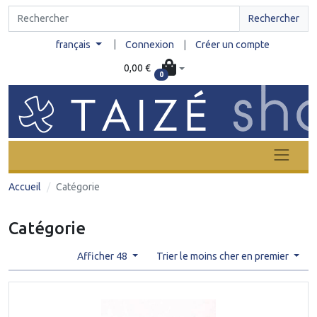
Rechercher
|
français
Connexion
|
Créer un compte
0,00 €
0
Accueil
Catégorie
Catégorie
Afficher 48
Trier le moins cher en premier