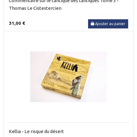
Commentaire sur le cantique des cantiques Tome 3 -
Thomas Le Cistestercien
31,00 €
Ajouter au panier
Kellia - Le risque du désert