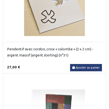
Pendentif avec cordon, croix « colombe » (2 x 2 cm) -
argent massif (argent sterling) (n°31)
27,00 €
Ajouter au panier