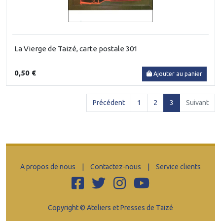
La Vierge de Taizé, carte postale 301
0,50 €
Ajouter au panier
(current)
Précédent
1
2
3
Suivant
A propos de nous
|
Contactez-nous
|
Service clients
Copyright © Ateliers et Presses de Taizé