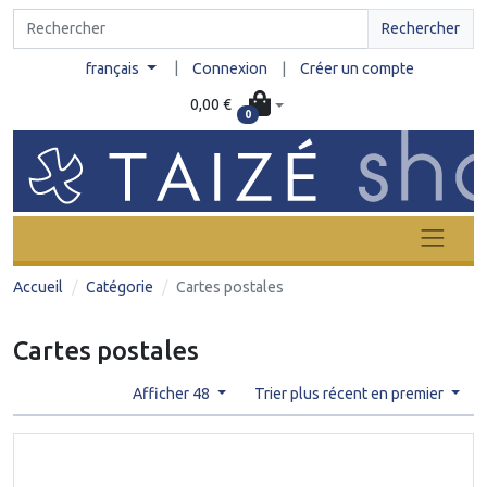
Rechercher
|
français
Connexion
|
Créer un compte
0,00 €
0
Accueil
Catégorie
Cartes postales
Cartes postales
Afficher 48
Trier plus récent en premier