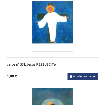
carte n° 53L Jesus RESSUSCITé
1,00 €
Ajouter au panier