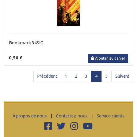
Bookmark 34SIG
0,50 €
Ajouter au panier
(current)
Précédent
1
2
3
4
5
Suivant
A propos de nous
|
Contactez-nous
|
Service clients