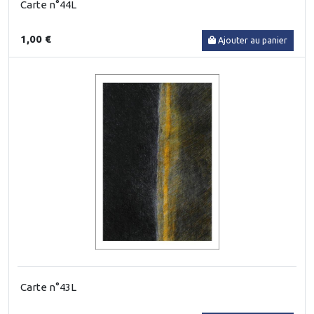
Carte n°44L
1,00 €
Ajouter au panier
Carte n°43L