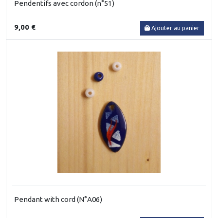
Pendentifs avec cordon (n°51)
9,00 €
Ajouter au panier
Pendant with cord (N°A06)