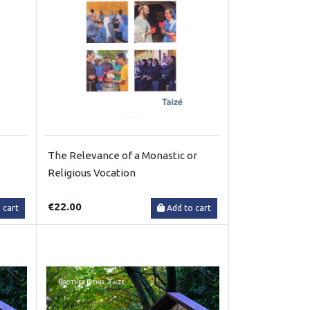
The Relevance of a Monastic or
Religious Vocation
€22.00
 cart
Add to cart