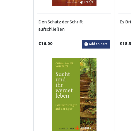
Den Schatz der Schrift
Es Br
aufschließen
€16.00
€18.
Add to cart