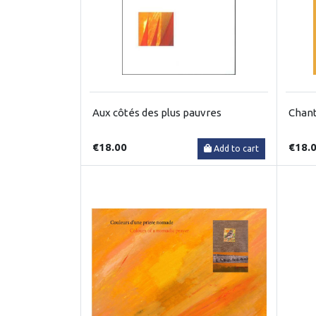
Aux côtés des plus pauvres
Chant
€18.00
€18.
Add to cart