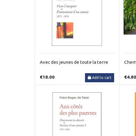
Avec des jeunes de toute la terre
Chemi
€18.00
€4.8
Add to cart