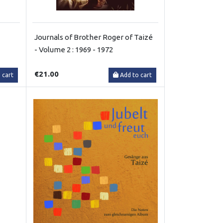
Journals of Brother Roger of Taizé
- Volume 2 : 1969 - 1972
€21.00
 cart
Add to cart