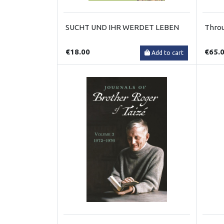
SUCHT UND IHR WERDET LEBEN
Throu
€18.00
€65.
Add to cart