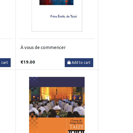
À vous de commencer
€19.00
 cart
Add to cart