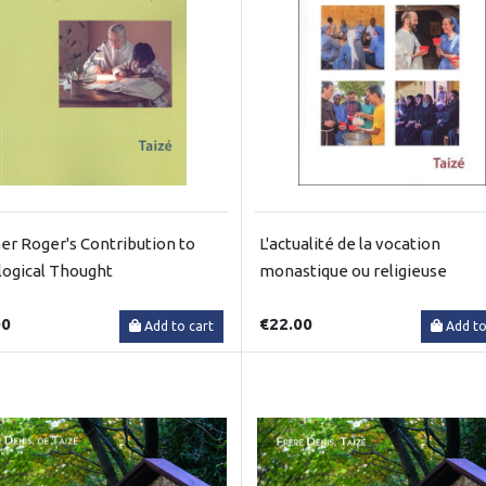
er Roger's Contribution to
L'actualité de la vocation
ogical Thought
monastique ou religieuse
00
€22.00
Add to cart
Add to