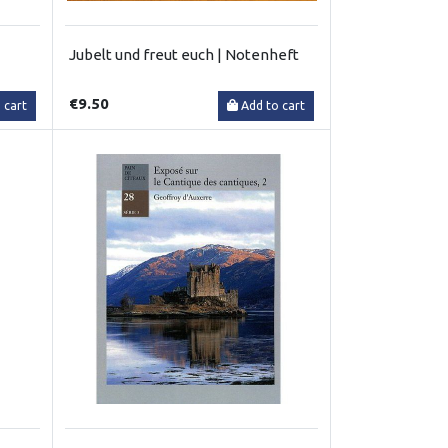
Jubelt und freut euch | Notenheft
€9.50
 cart
Add to cart