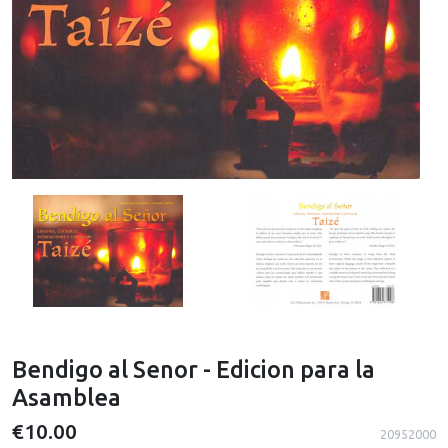
Bendigo al Senor - Edicion para la
Asamblea
€10.00
20952000