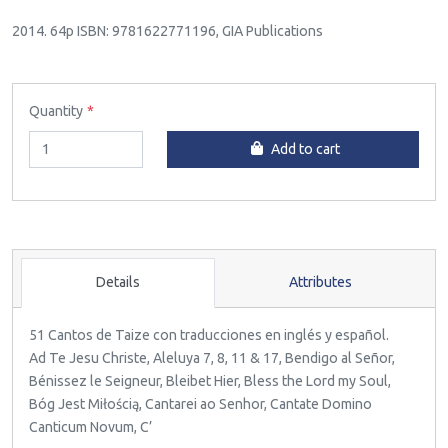
2014. 64p ISBN: 9781622771196, GIA Publications
Quantity
Add to cart
Details
Attributes
51 Cantos de Taize con traducciones en inglés y español.
Ad Te Jesu Christe, Aleluya 7, 8, 11 & 17, Bendigo al Señor,
Bénissez le Seigneur, Bleibet Hier, Bless the Lord my Soul,
Bóg Jest Miłością, Cantarei ao Senhor, Cantate Domino
Canticum Novum, C’