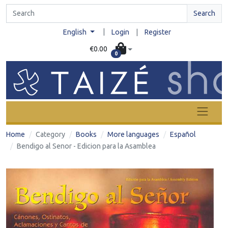
Search
|
English
Login
|
Register
€0.00
0
Home
Category
Books
More languages
Español
Bendigo al Senor - Edicion para la Asamblea