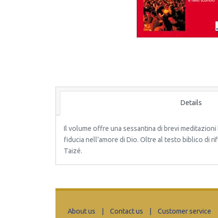
Details
Il volume offre una sessantina di brevi meditazioni 
fiducia nell’amore di Dio. Oltre al testo biblico d
Taizé.
About us
|
Contact us
|
Customer service