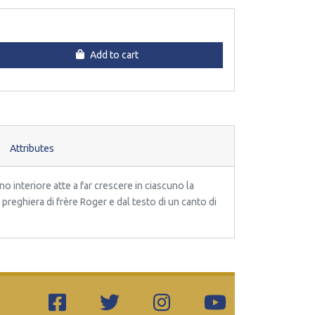
Add to cart
Attributes
no interiore atte a far crescere in ciascuno la
preghiera di frère Roger e dal testo di un canto di