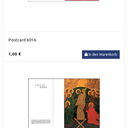
Postcard 601A
1,00 €
In den Warenkorb