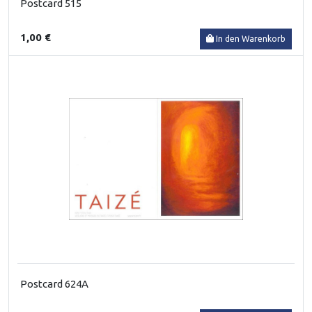
Postcard 515
1,00 €
In den Warenkorb
Postcard 624A