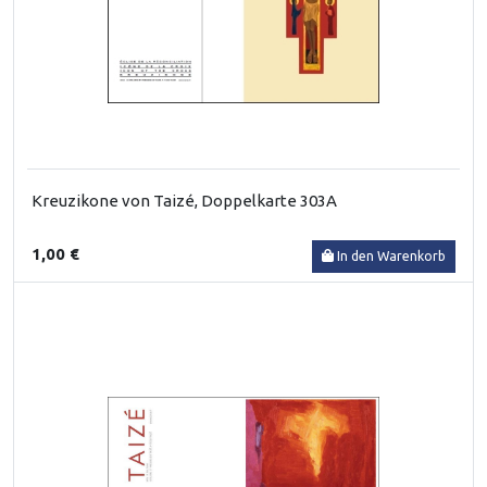
Kreuzikone von Taizé, Doppelkarte 303A
1,00 €
In den Warenkorb