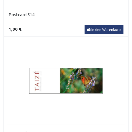
Postcard 514
1,00 €
In den Warenkorb