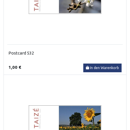
Postcard 532
1,00 €
In den Warenkorb