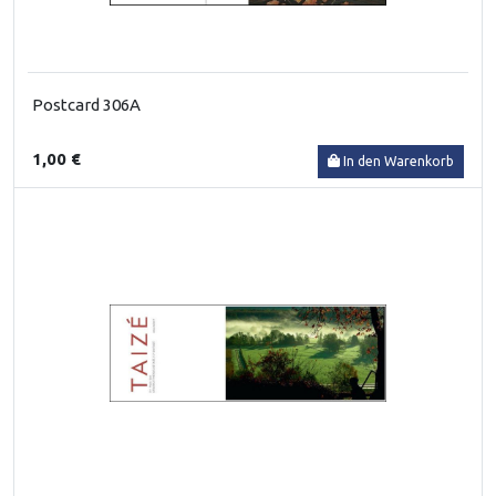
Postcard 306A
1,00 €
In den Warenkorb