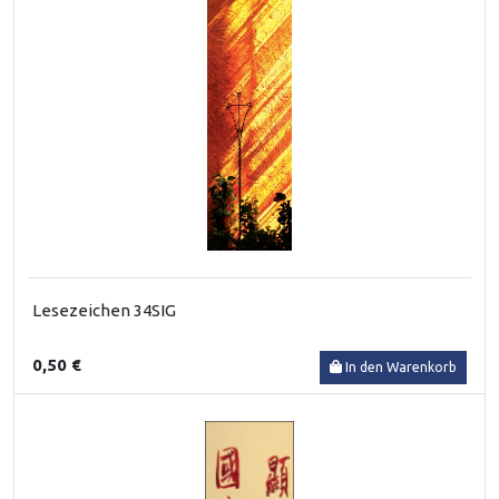
Lesezeichen 34SIG
0,50 €
In den Warenkorb