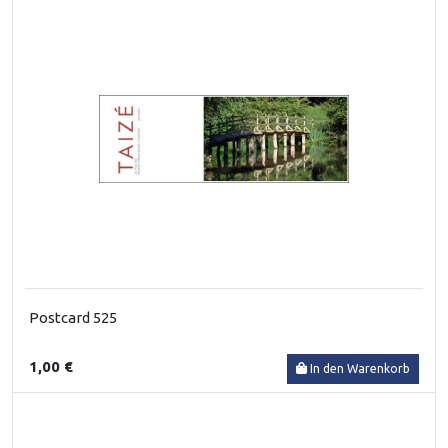
Postcard 525
1,00 €
In den Warenkorb