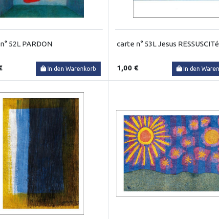
 n° 52L PARDON
carte n° 53L Jesus RESSUSCITé
€
1,00 €
In den Warenkorb
In den Ware