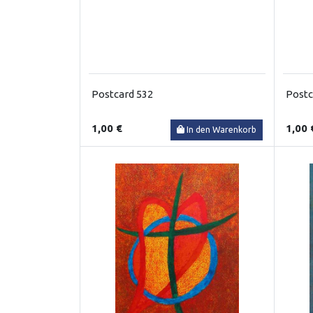
Postcard 532
Postc
1,00 €
1,00 
In den Warenkorb