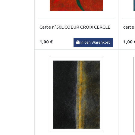
Carte n°50L COEUR CROIX CERCLE
carte
1,00 €
1,00 
In den Warenkorb