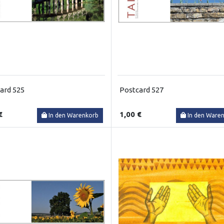
ard 525
Postcard 527
€
1,00 €
In den Warenkorb
In den Ware