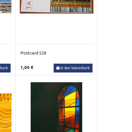
Postcard 528
1,00 €
nkorb
In den Warenkorb