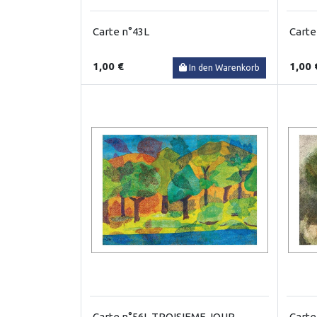
Carte n°43L
Carte
1,00 €
1,00 
In den Warenkorb
Carte n°56L TROISIEME JOUR
Carte