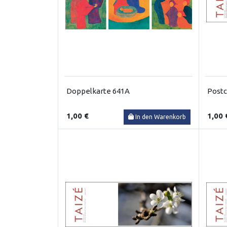
Doppelkarte 641A
Postc
1,00 €
1,00 
In den Warenkorb