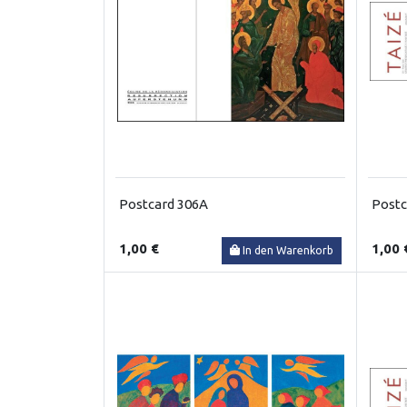
Postcard 306A
Postc
1,00 €
1,00 
In den Warenkorb