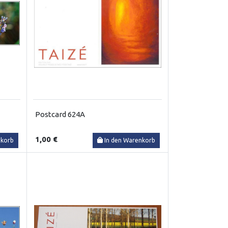
Postcard 624A
1,00 €
nkorb
In den Warenkorb