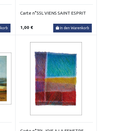
Carte n°55L VIENS SAINT ESPRIT
1,00 €
nkorb
In den Warenkorb
Carte n°70L JOIE A LA FENETRE