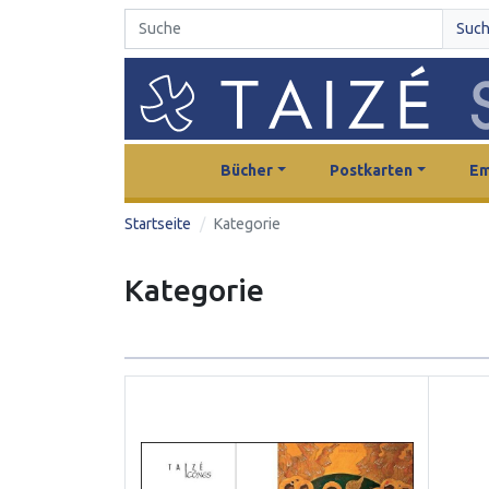
Suc
Bücher
Postkarten
Em
Startseite
Kategorie
Kategorie