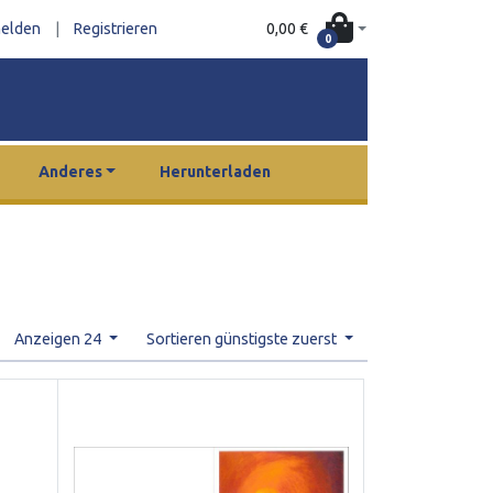
0,00 €
elden
|
Registrieren
0
Anderes
Herunterladen
Anzeigen 24
Sortieren günstigste zuerst