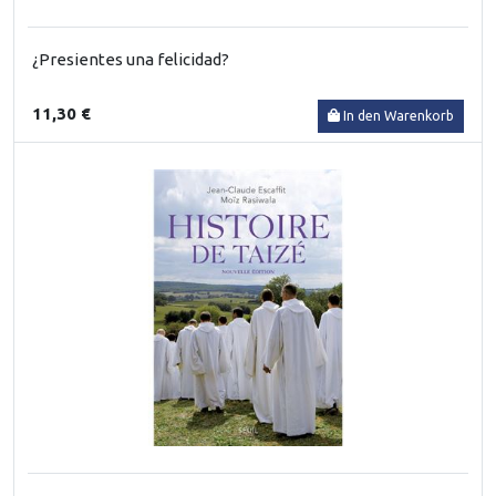
¿Presientes una felicidad?
11,30 €
In den Warenkorb