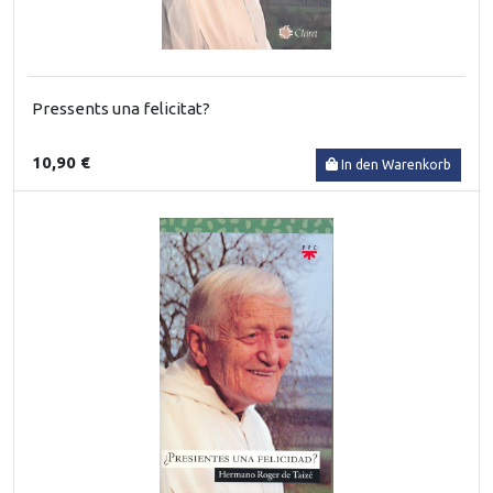
Pressents una felicitat?
10,90 €
In den Warenkorb