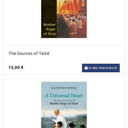
The Sources of Taizé
15,00 €
In den Warenkorb