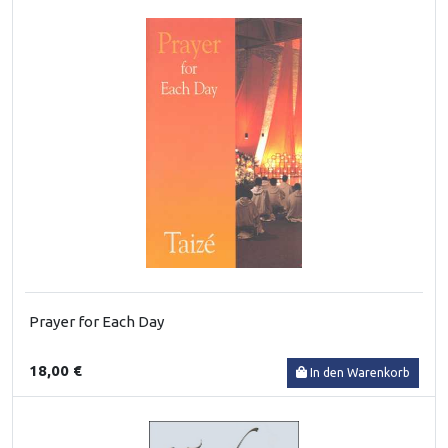
Prayer for Each Day
18,00 €
In den Warenkorb