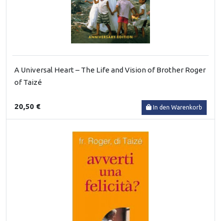
A Universal Heart – The Life and Vision of Brother Roger
of Taizé
20,50 €
In den Warenkorb