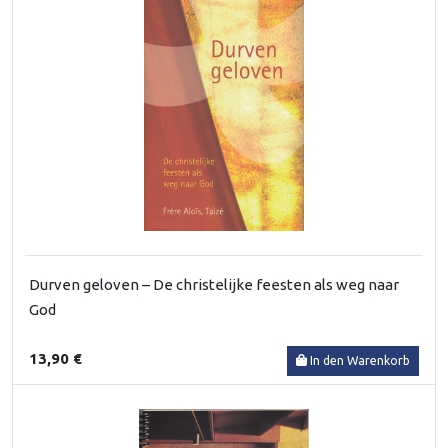
Durven geloven – De christelijke feesten als weg naar
God
13,90 €
In den Warenkorb