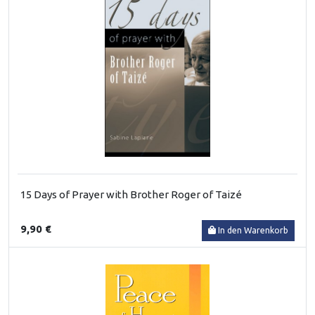
15 Days of Prayer with Brother Roger of Taizé
9,90 €
In den Warenkorb