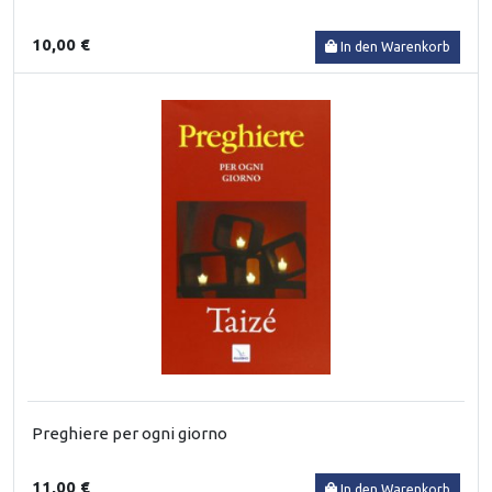
10,00 €
In den Warenkorb
Preghiere per ogni giorno
11,00 €
In den Warenkorb