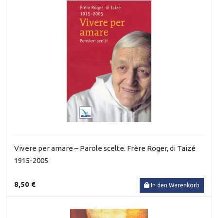
Vivere per amare – Parole scelte. Frère Roger, di Taizé
1915-2005
8,50 €
In den Warenkorb