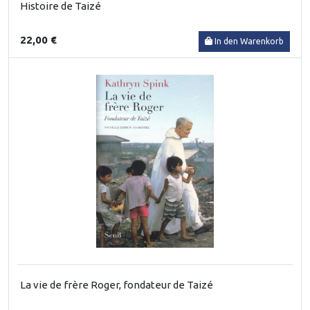
Histoire de Taizé
22,00 €
In den Warenkorb
La vie de frère Roger, fondateur de Taizé