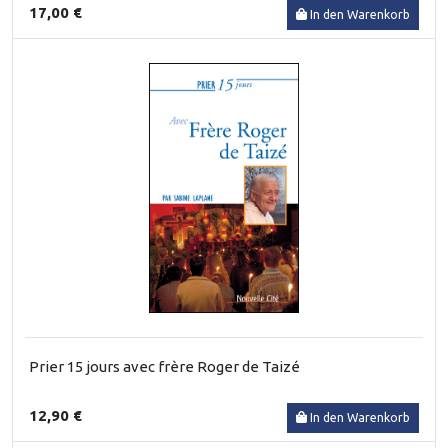
17,00 €
In den Warenkorb
Prier 15 jours avec frère Roger de Taizé
12,90 €
In den Warenkorb