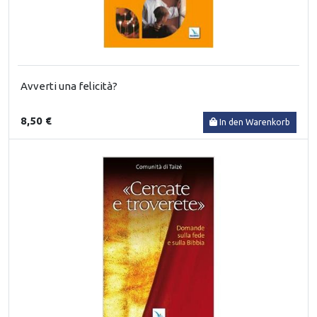
Avverti una felicità?
8,50 €
In den Warenkorb