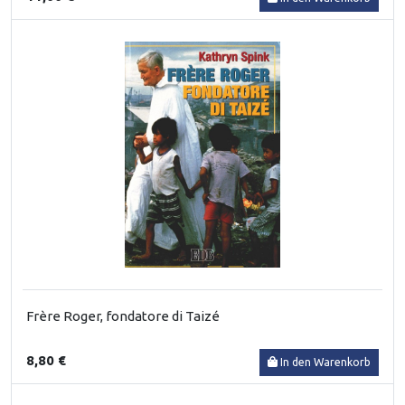
Frère Roger, fondatore di Taizé
8,80 €
In den Warenkorb