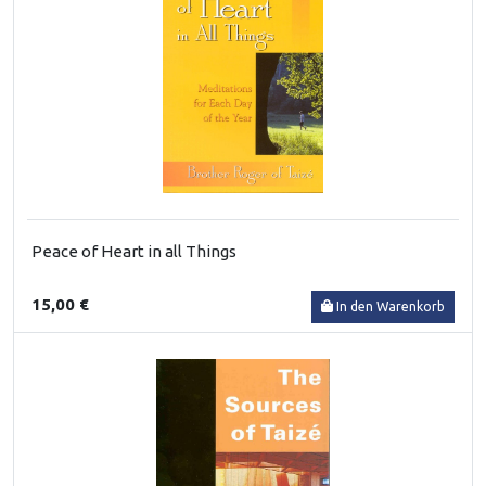
Peace of Heart in all Things
15,00 €
In den Warenkorb