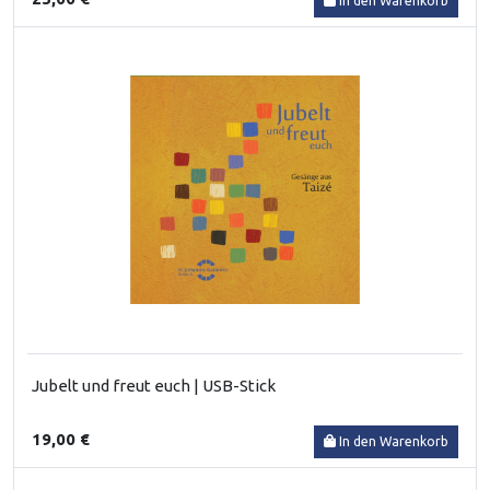
In den Warenkorb
Jubelt und freut euch | USB-Stick
19,00 €
In den Warenkorb