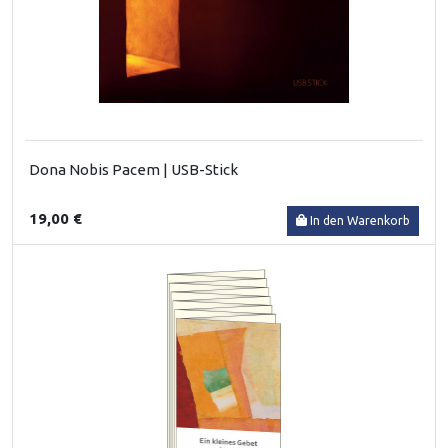
Dona Nobis Pacem | USB-Stick
19,00 €
In den Warenkorb