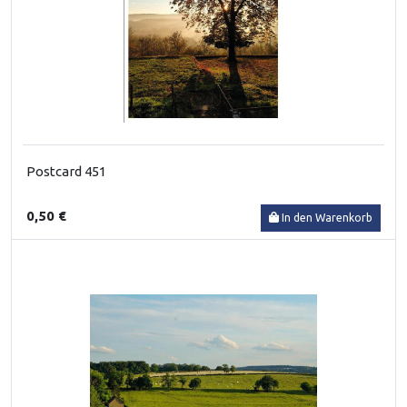
Postcard 451
0,50 €
In den Warenkorb