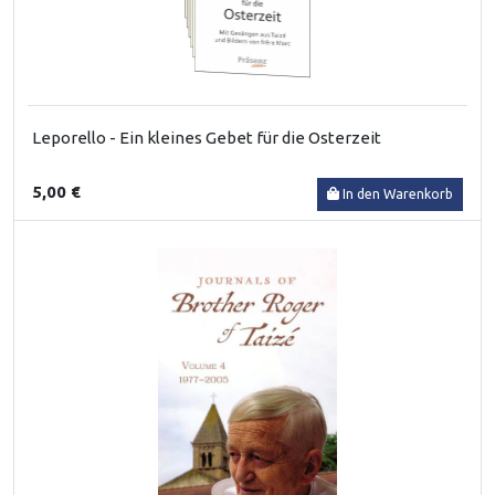
Leporello - Ein kleines Gebet für die Osterzeit
5,00 €
In den Warenkorb