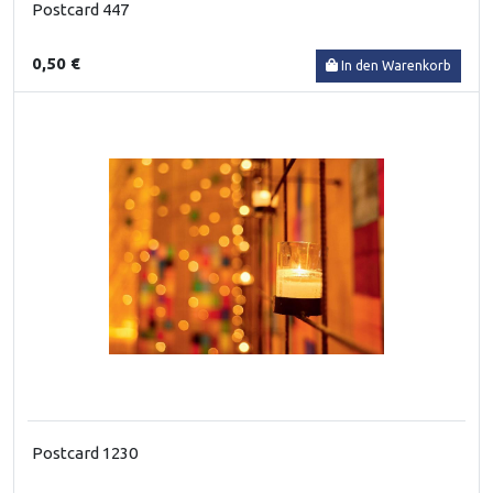
Postcard 447
0,50 €
In den Warenkorb
Postcard 1230