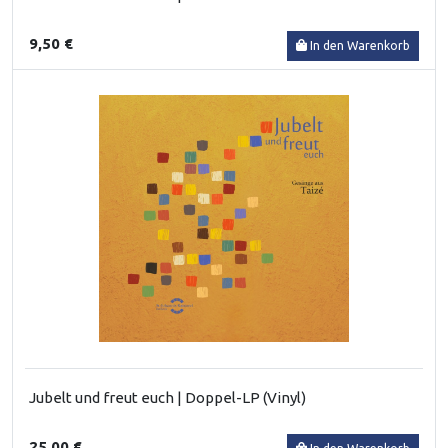
9,50 €
In den Warenkorb
Jubelt und freut euch | Doppel-LP (Vinyl)
25,00 €