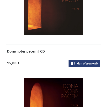
Dona nobis pacem | CD
15,00 €
In den Warenkorb