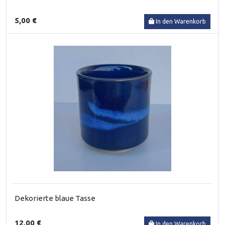
5,00 €
In den Warenkorb
Dekorierte blaue Tasse
12,00 €
In den Warenkorb