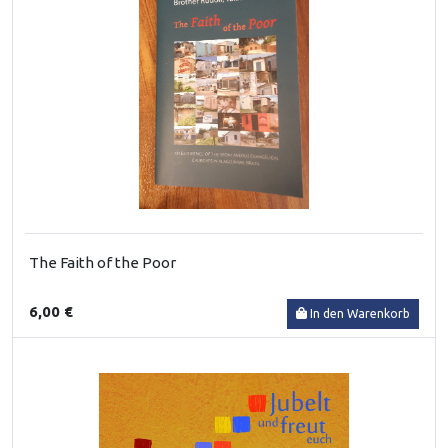
The Faith of the Poor
6,00 €
In den Warenkorb