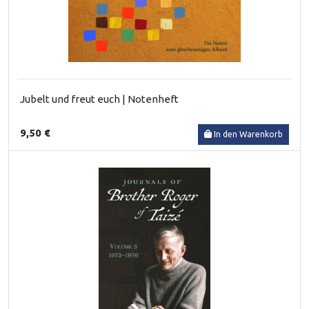
Jubelt und freut euch | Notenheft
9,50 €
In den Warenkorb