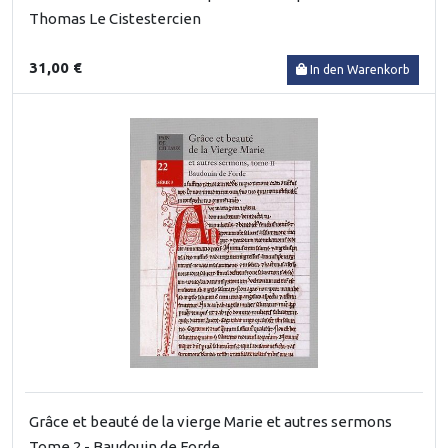
Thomas Le Cistestercien
31,00 €
In den Warenkorb
Grâce et beauté de la vierge Marie et autres sermons
Tome 2 - Baudouin de Forde