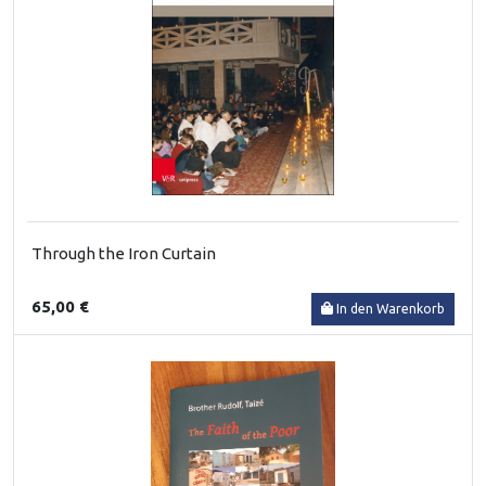
Through the Iron Curtain
65,00 €
In den Warenkorb