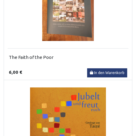
The Faith of the Poor
6,00 €
In den Warenkorb