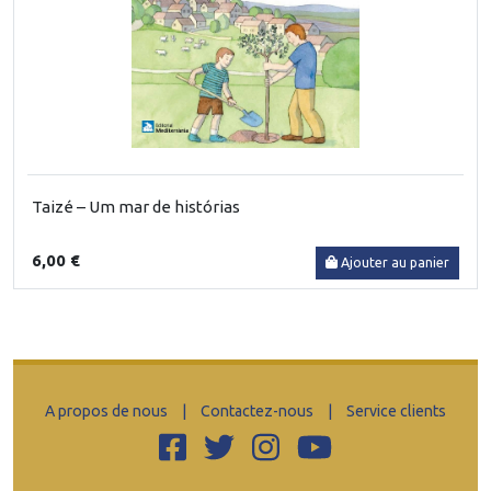
Taizé – Um mar de histórias
6,00 €
Ajouter au panier
A propos de nous
|
Contactez-nous
|
Service clients