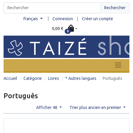
Rechercher
|
français
Connexion
|
Créer un compte
0,00 €
0
Accueil
Catégorie
Livres
* Autres langues
Português
Português
Afficher 48
Trier plus ancien en premier