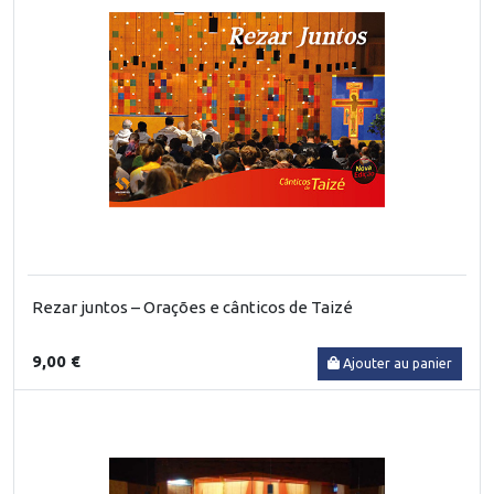
Rezar juntos – Orações e cânticos de Taizé
9,00 €
Ajouter au panier