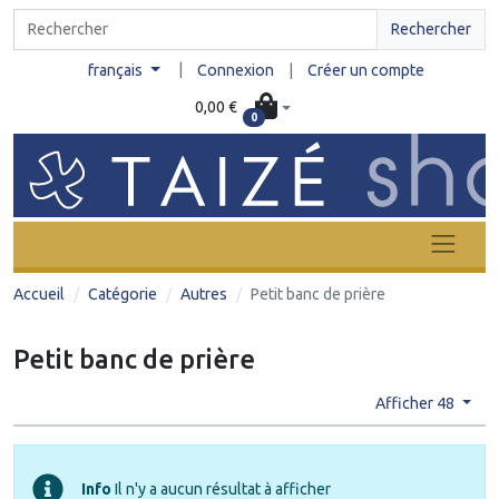
Rechercher
|
français
Connexion
|
Créer un compte
0,00 €
0
Accueil
Catégorie
Autres
Petit banc de prière
Petit banc de prière
Afficher 48
Info
Il n'y a aucun résultat à afficher