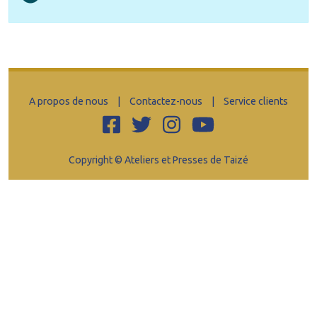
A propos de nous
|
Contactez-nous
|
Service clients
Copyright © Ateliers et Presses de Taizé