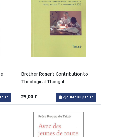
de
Brother Roger's Contribution to
Theological Thought
25,00 €
anier
Ajouter au panier