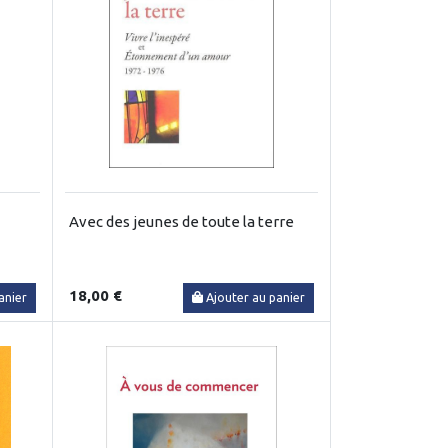
Avec des jeunes de toute la terre
18,00 €
anier
Ajouter au panier