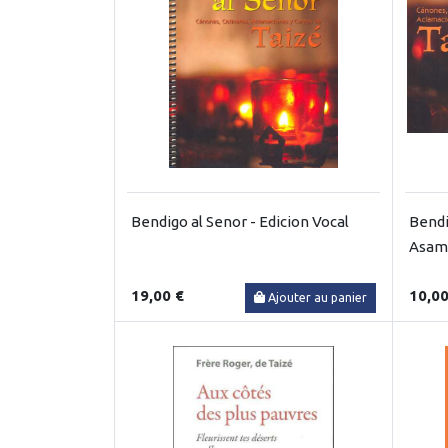
Bendigo al Senor - Edicion Vocal
Bendi
Asam
19,00 €
10,00
Ajouter au panier