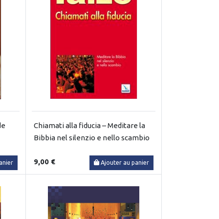
de
Chiamati alla fiducia – Meditare la
Bibbia nel silenzio e nello scambio
9,00 €
anier
Ajouter au panier