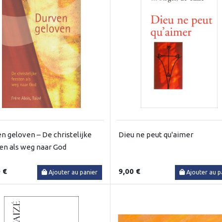
n geloven – De christelijke
Dieu ne peut qu'aimer
en als weg naar God
 €
9,00 €
Ajouter au panier
Ajouter au p