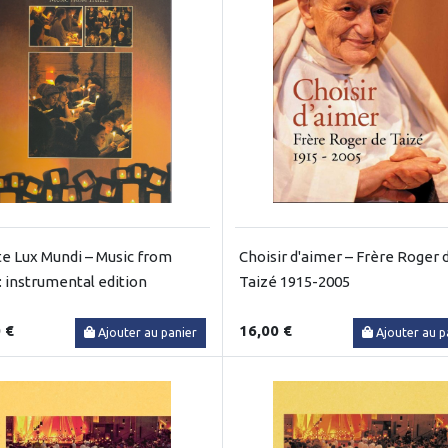
te Lux Mundi – Music from
Choisir d'aimer – Frère Roger 
: instrumental edition
Taizé 1915-2005
 €
16,00 €
Ajouter au panier
Ajouter au p