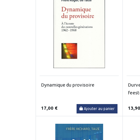
Dynamique du provisoire
Durve
feest
17,00 €
13,90
Ajouter au panier