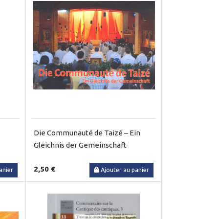
Die Communauté de Taizé – Ein
Gleichnis der Gemeinschaft
2,50 €
anier
Ajouter au panier