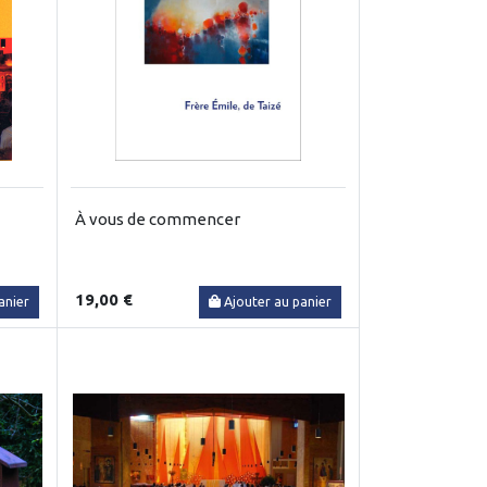
À vous de commencer
19,00 €
anier
Ajouter au panier