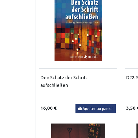
Den Schatz der Schrift
D22. 
aufschließen
16,00 €
3,50 
Ajouter au panier