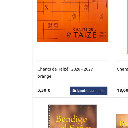
Chants de Taizé : 2026 - 2027
Chant
orange
3,50 €
18,00
Ajouter au panier