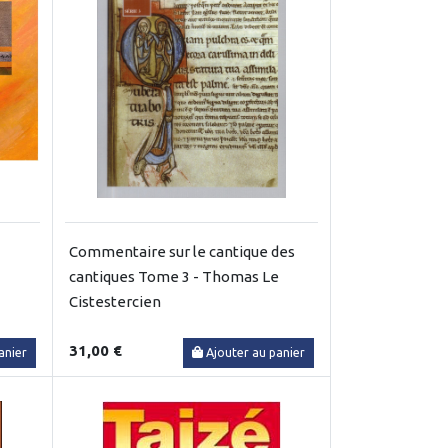
Commentaire sur le cantique des
cantiques Tome 3 - Thomas Le
Cistestercien
31,00 €
anier
Ajouter au panier