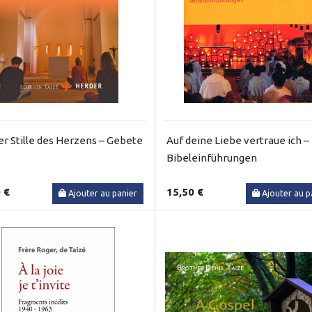
er Stille des Herzens – Gebete
Auf deine Liebe vertraue ich –
Bibeleinführungen
 €
15,50 €
Ajouter au panier
Ajouter au p