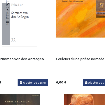
Stimmen von den Anfängen
Couleurs d'une prière nomade
€
6,00 €
Ajouter au panier
Ajouter au p