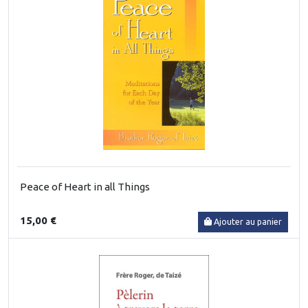
Peace of Heart in all Things
15,00 €
Ajouter au panier