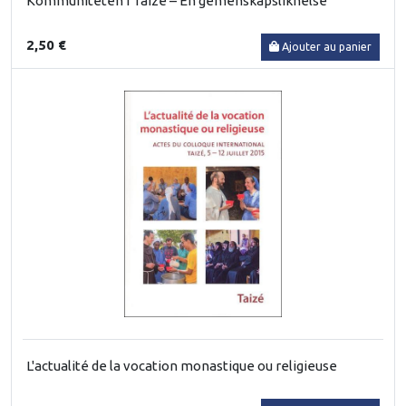
Kommuniteten i Taizé – En gemenskapsliknelse
2,50 €
Ajouter au panier
L'actualité de la vocation monastique ou religieuse