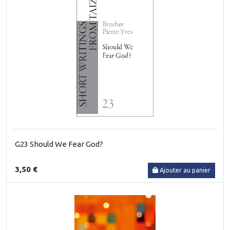
G23 Should We Fear God?
3,50 €
Ajouter au panier