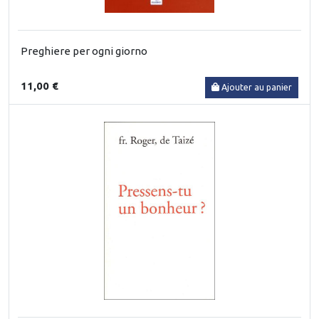
Preghiere per ogni giorno
11,00 €
Ajouter au panier