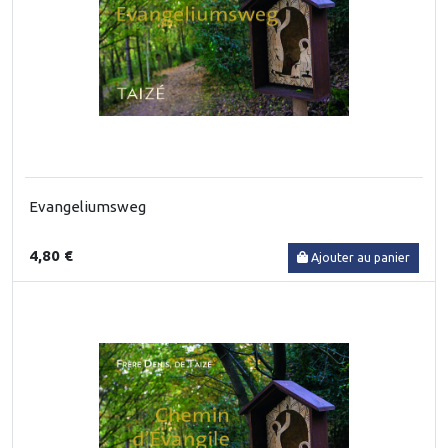
Evangeliumsweg
4,80 €
Ajouter au panier