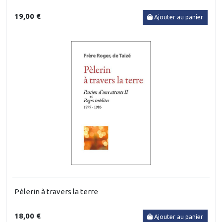
19,00 €
Ajouter au panier
Pèlerin à travers la terre
18,00 €
Ajouter au panier