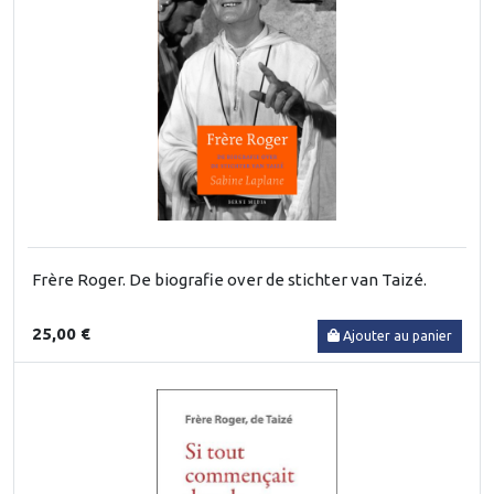
Frère Roger. De biografie over de stichter van Taizé.
25,00 €
Ajouter au panier