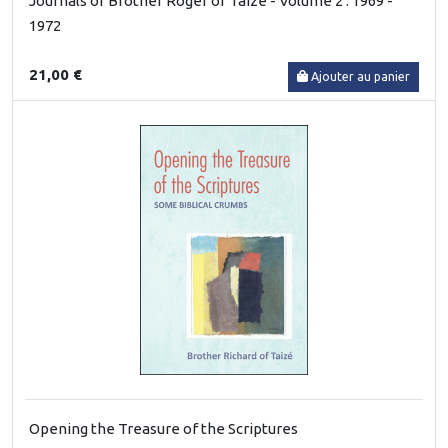
Journals of Brother Roger of Taizé - Volume 2 : 1969 -
1972
21,00 €
Ajouter au panier
Opening the Treasure of the Scriptures