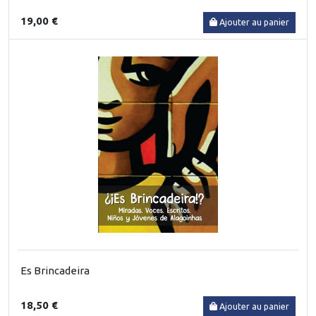
19,00 €
Ajouter au panier
Es Brincadeira
18,50 €
Ajouter au panier