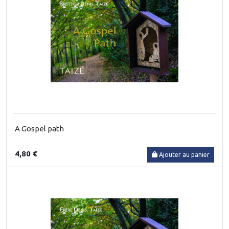
A Gospel path
4,80 €
Ajouter au panier