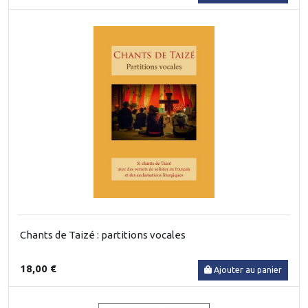
Chants de Taizé : partitions vocales
18,00 €
Ajouter au panier