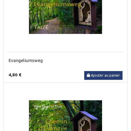
Evangeliumsweg
4,80 €
Ajouter au panier