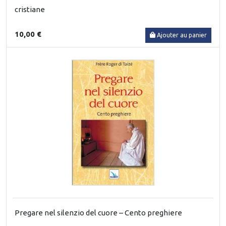
cristiane
10,00 €
Ajouter au panier
Pregare nel silenzio del cuore – Cento preghiere