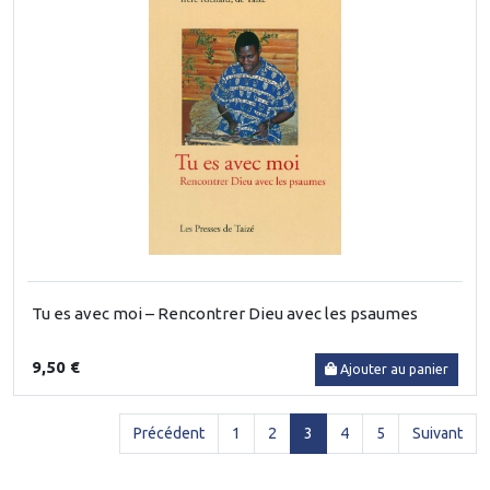
Tu es avec moi – Rencontrer Dieu avec les psaumes
9,50 €
Ajouter au panier
(current)
Précédent
1
2
3
4
5
Suivant