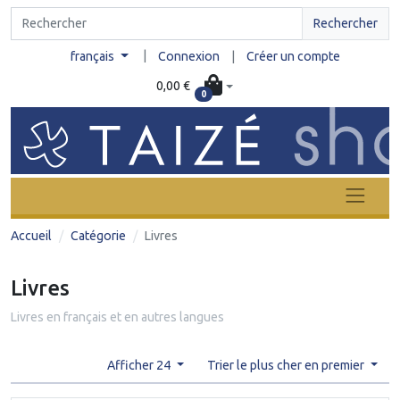
Rechercher
|
français
Connexion
|
Créer un compte
0,00 €
0
Accueil
Catégorie
Livres
Livres
Livres en français et en autres langues
Afficher 24
Trier le plus cher en premier