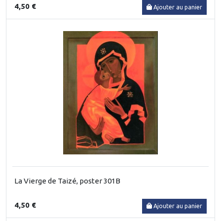
4,50 €
Ajouter au panier
La Vierge de Taizé, poster 301B
4,50 €
Ajouter au panier