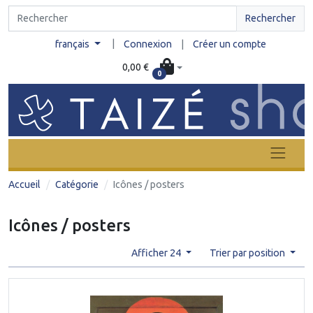
Rechercher
|
français
Connexion
|
Créer un compte
0,00 €
0
Accueil
Catégorie
Icônes / posters
Icônes / posters
Afficher 24
Trier par position