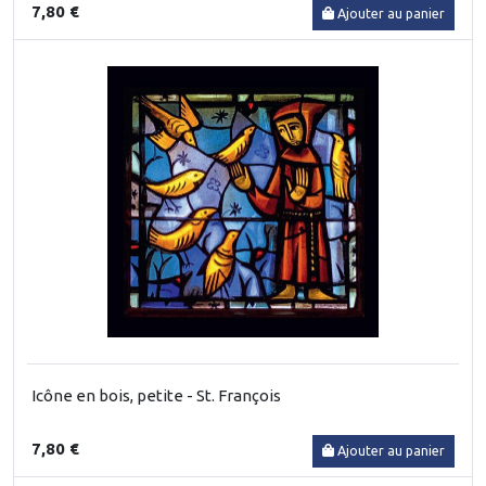
7,80 €
Ajouter au panier
Icône en bois, petite - St. François
7,80 €
Ajouter au panier