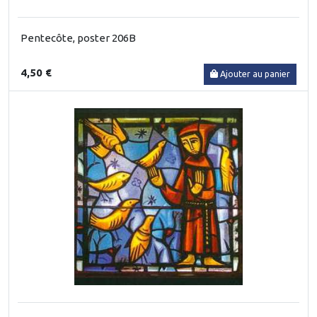
Pentecôte, poster 206B
4,50 €
Ajouter au panier