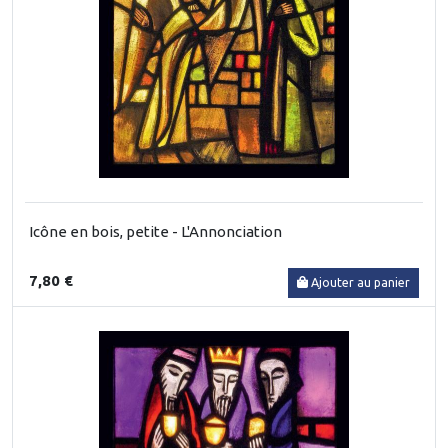
Icône en bois, petite - L'Annonciation
7,80 €
Ajouter au panier