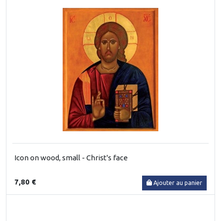
Icon on wood, small - Christ's face
7,80 €
Ajouter au panier