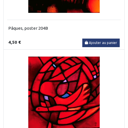
Pâques, poster 204B
4,50 €
Ajouter au panier