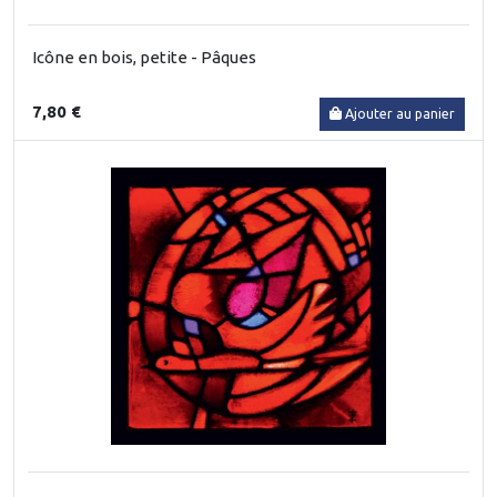
Icône en bois, petite - Pâques
7,80 €
Ajouter au panier