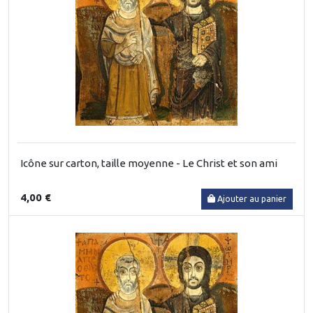
Icône sur carton, taille moyenne - Le Christ et son ami
4,00 €
Ajouter au panier