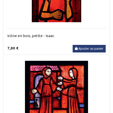
Icône en bois, petite - Isaac
7,80 €
Ajouter au panier