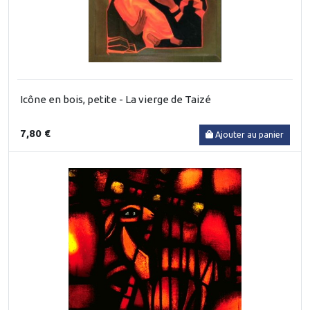
Icône en bois, petite - La vierge de Taizé
7,80 €
Ajouter au panier