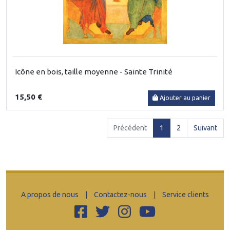
Icône en bois, taille moyenne - Sainte Trinité
15,50 €
Ajouter au panier
(current)
Précédent
1
2
Suivant
A propos de nous
|
Contactez-nous
|
Service clients