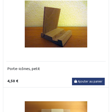
Porte-icônes, petit
4,50 €
Ajouter au panier