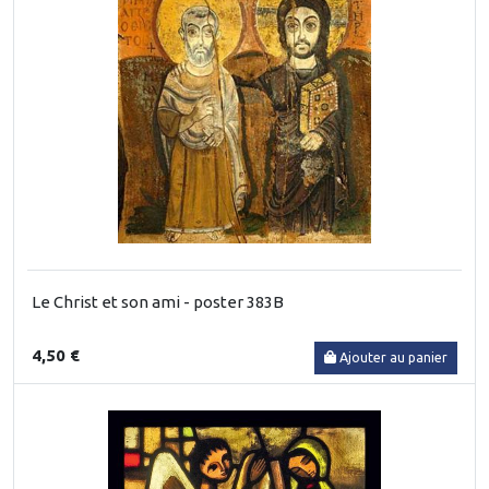
Le Christ et son ami - poster 383B
4,50 €
Ajouter au panier