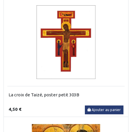
La croix de Taizé, poster petit 303B
4,50 €
Ajouter au panier