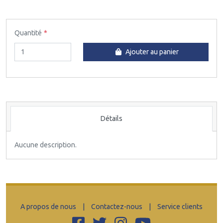
Quantité
Ajouter au panier
Détails
Aucune description.
A propos de nous
|
Contactez-nous
|
Service clients