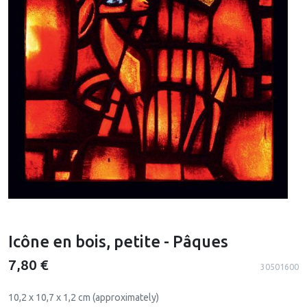
Icône en bois, petite - Pâques
7,80 €
30501600
10,2 x 10,7 x 1,2 cm (approximately)