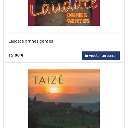
Laudate omnes gentes
15,00 €
Ajouter au panier