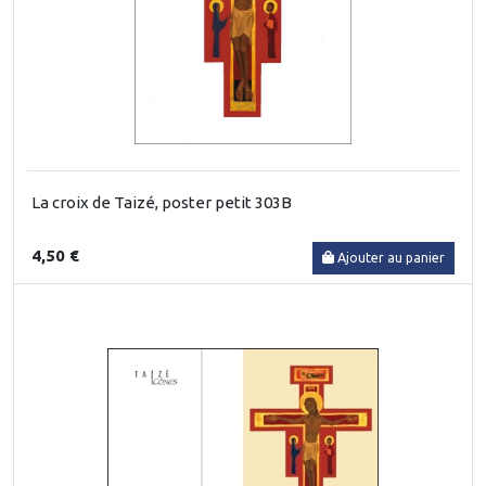
La croix de Taizé, poster petit 303B
4,50 €
Ajouter au panier