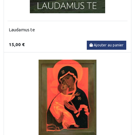
Laudamus te
15,00 €
Ajouter au panier