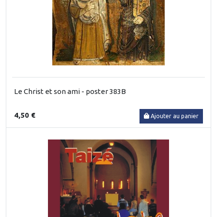
Le Christ et son ami - poster 383B
4,50 €
Ajouter au panier