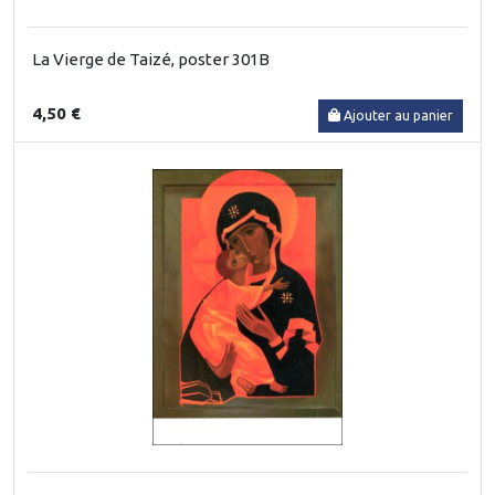
La Vierge de Taizé, poster 301B
4,50 €
Ajouter au panier