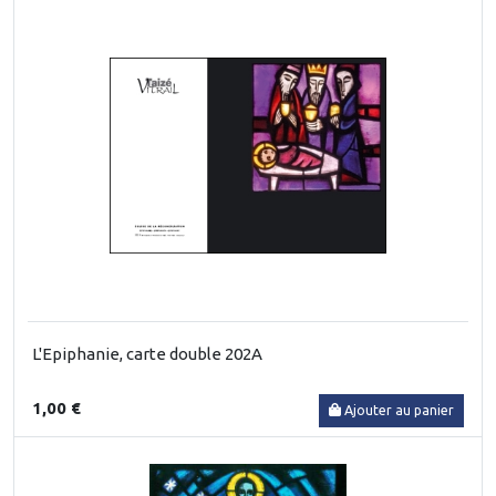
L'Epiphanie, carte double 202A
1,00 €
Ajouter au panier