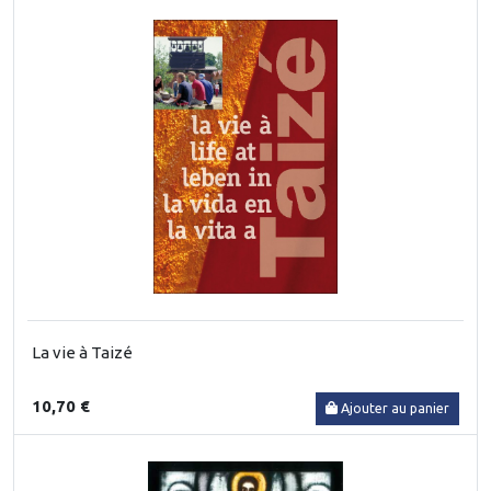
La vie à Taizé
10,70 €
Ajouter au panier