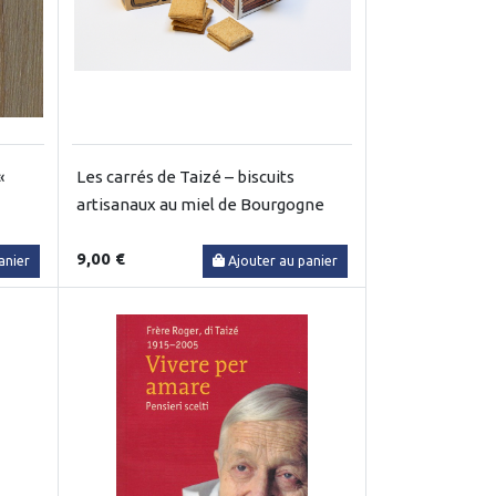
«
Les carrés de Taizé – biscuits
artisanaux au miel de Bourgogne
9,00 €
anier
Ajouter au panier