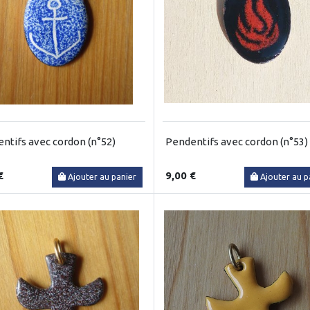
ntifs avec cordon (n°52)
Pendentifs avec cordon (n°53)
€
9,00 €
Ajouter au panier
Ajouter au p