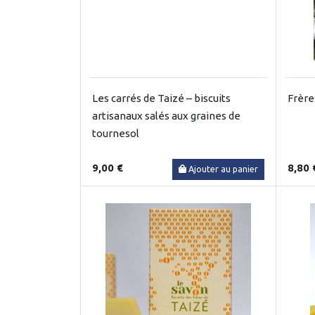
Les carrés de Taizé – biscuits
Frère
artisanaux salés aux graines de
tournesol
9,00 €
8,80 
Ajouter au panier