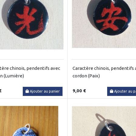
tère chinois, pendentifs avec
Caractère chinois, pendentifs
n (Lumière)
cordon (Paix)
€
9,00 €
Ajouter au panier
Ajouter au p