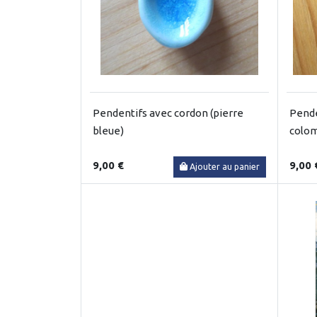
Pendentifs avec cordon (pierre
Pende
bleue)
colomb
9,00 €
9,00 
Ajouter au panier