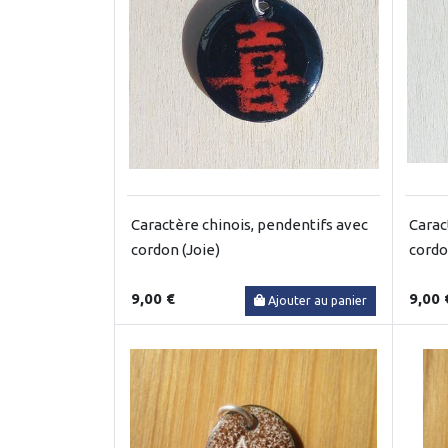
Caractère chinois, pendentifs avec
Carac
cordon (Joie)
cordo
9,00 €
9,00 
Ajouter au panier