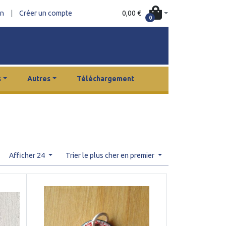
0,00 €
on
|
Créer un compte
0
s
Autres
Téléchargement
Afficher 24
Trier le plus cher en premier