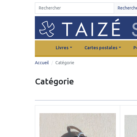
Recherch
Livres
Cartes postales
P
Accueil
Catégorie
Catégorie