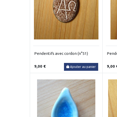
Pendentifs avec cordon (n°51)
Pende
9,00 €
9,00 
Ajouter au panier