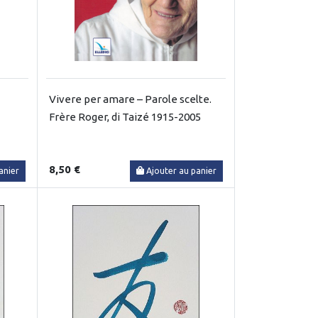
Vivere per amare – Parole scelte.
Frère Roger, di Taizé 1915-2005
8,50 €
anier
Ajouter au panier