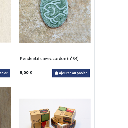
Pendentifs avec cordon (n°54)
9,00 €
anier
Ajouter au panier