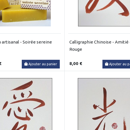
 artisanal - Soirée sereine
Calligraphie Chinoise - Amitié 
Rouge
€
8,00 €
Ajouter au panier
Ajouter au p