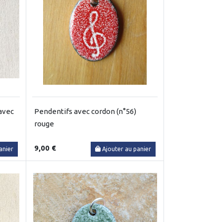
 avec
Pendentifs avec cordon (n°56)
rouge
9,00 €
anier
Ajouter au panier