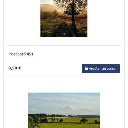
Postcard 451
0,50 €
Ajouter au panier