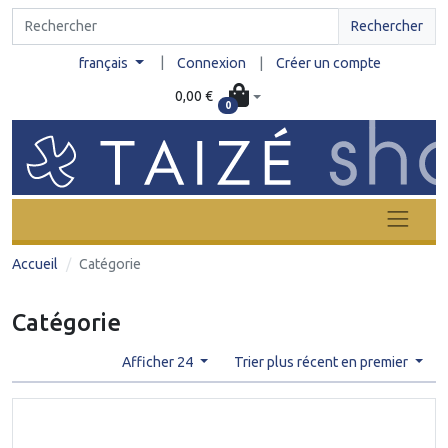
Rechercher
|
français
Connexion
|
Créer un compte
0,00 €
0
Accueil
Catégorie
Catégorie
Afficher 24
Trier plus récent en premier