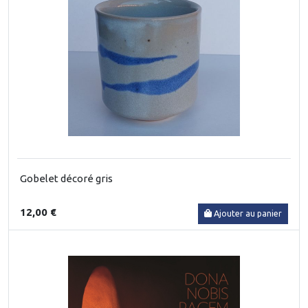
Gobelet décoré gris
12,00 €
Ajouter au panier