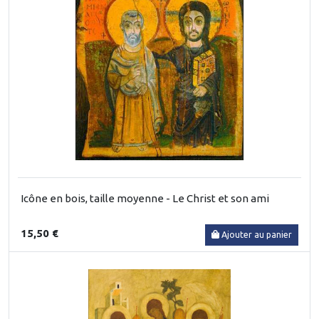
Icône en bois, taille moyenne - Le Christ et son ami
15,50 €
Ajouter au panier