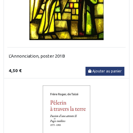
L'Annonciation, poster 201B
4,50 €
Ajouter au panier