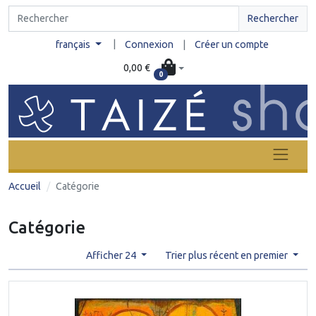
Rechercher
|
français
Connexion
|
Créer un compte
0,00 €
0
Accueil
Catégorie
Catégorie
Afficher 24
Trier plus récent en premier