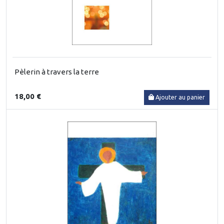
Pèlerin à travers la terre
18,00 €
Ajouter au panier