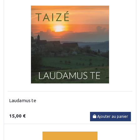
Laudamus te
15,00 €
Ajouter au panier