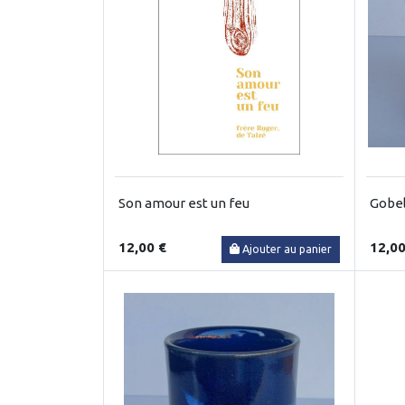
Son amour est un feu
Gobel
12,00 €
12,00
Ajouter au panier