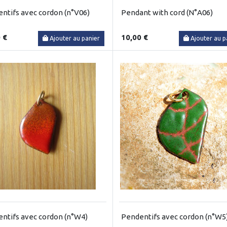
ntifs avec cordon (n°V06)
Pendant with cord (N°A06)
 €
10,00 €
Ajouter au panier
Ajouter au p
ntifs avec cordon (n°W4)
Pendentifs avec cordon (n°W5