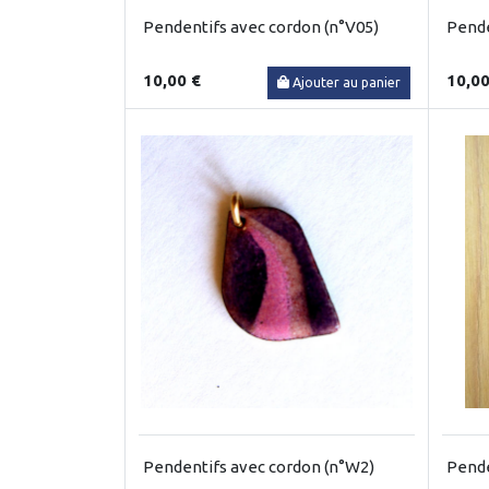
Pendentifs avec cordon (n°V05)
Pende
10,00 €
10,00
Ajouter au panier
Pendentifs avec cordon (n°W2)
Pende