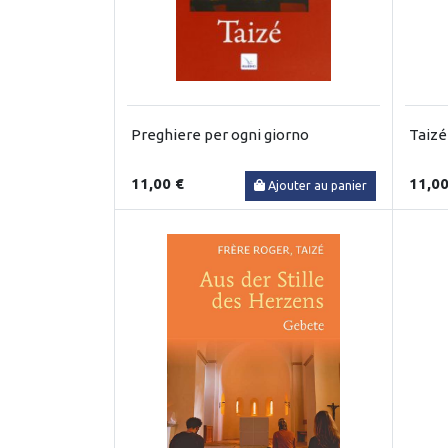
Preghiere per ogni giorno
Taizé
11,00 €
11,00
Ajouter au panier