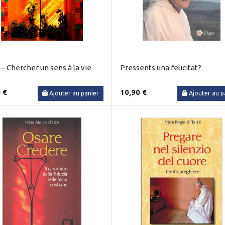
 – Chercher un sens à la vie
Pressents una felicitat?
 €
10,90 €
Ajouter au panier
Ajouter au p