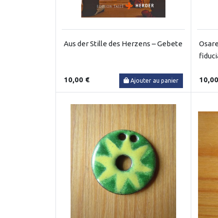
Aus der Stille des Herzens – Gebete
Osare
fiduci
10,00 €
10,00
Ajouter au panier