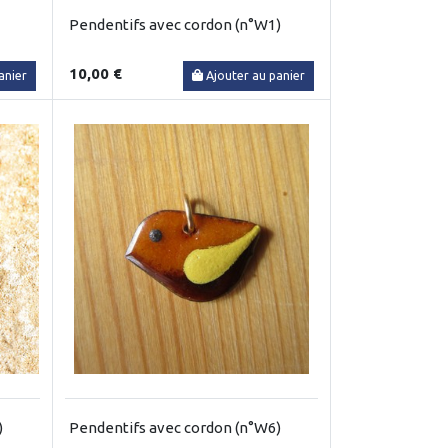
Pendentifs avec cordon (n°W1)
10,00 €
anier
Ajouter au panier
)
Pendentifs avec cordon (n°W6)