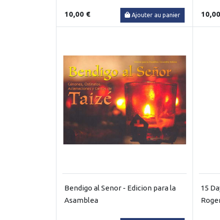
10,00 €
10,00
Ajouter au panier
Bendigo al Senor - Edicion para la
15 Da
Asamblea
Roger