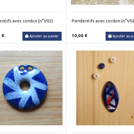
ntifs avec cordon (n°V02)
Pendentifs avec cordon (n°V03
 €
10,00 €
Ajouter au panier
Ajouter au p