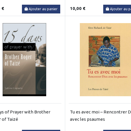
 €
10,00 €
Ajouter au panier
Ajouter au p
ys of Prayer with Brother
Tu es avec moi – Rencontrer D
 of Taizé
avec les psaumes