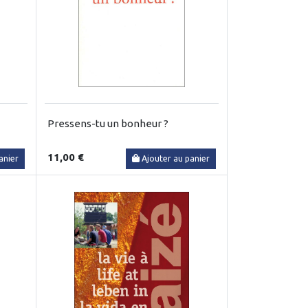
Pressens-tu un bonheur ?
11,00 €
anier
Ajouter au panier