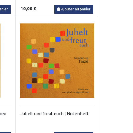
10,00 €
anier
Ajouter au panier
ieu
Jubelt und freut euch | Notenheft