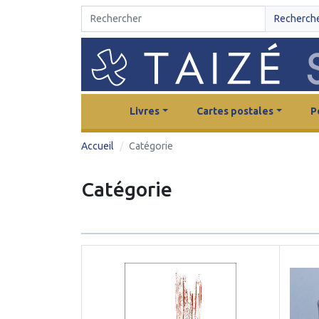
Recherch
Livres
Cartes postales
P
Accueil
Catégorie
Catégorie