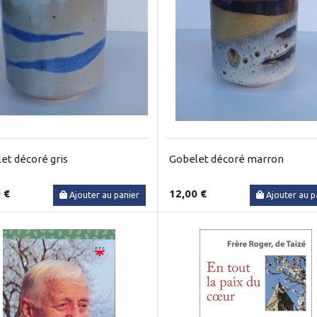
et décoré gris
Gobelet décoré marron
 €
12,00 €
Ajouter au panier
Ajouter au p