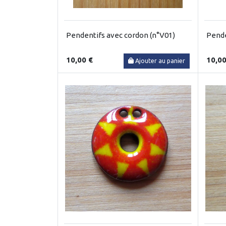
Pendentifs avec cordon (n°V01)
Pende
10,00 €
10,00
Ajouter au panier