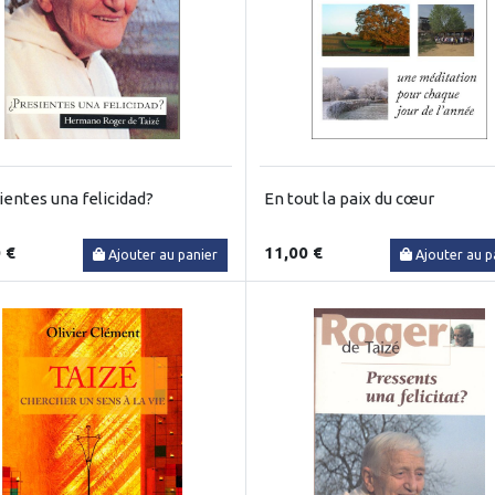
ientes una felicidad?
En tout la paix du cœur
 €
11,00 €
Ajouter au panier
Ajouter au p