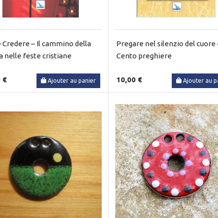
 Credere – Il cammino della
Pregare nel silenzio del cuore 
a nelle feste cristiane
Cento preghiere
 €
10,00 €
Ajouter au panier
Ajouter au p