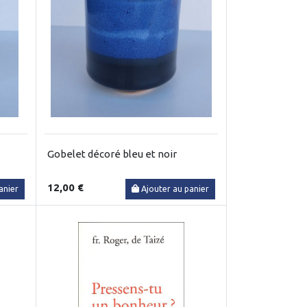
Gobelet décoré bleu et noir
12,00 €
anier
Ajouter au panier