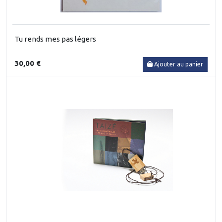
Tu rends mes pas légers
30,00 €
Ajouter au panier