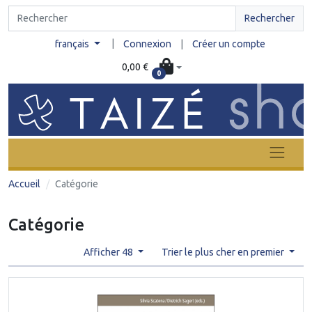
Rechercher
|
français
Connexion
|
Créer un compte
0,00 €
0
Accueil
Catégorie
Catégorie
Afficher 48
Trier le plus cher en premier