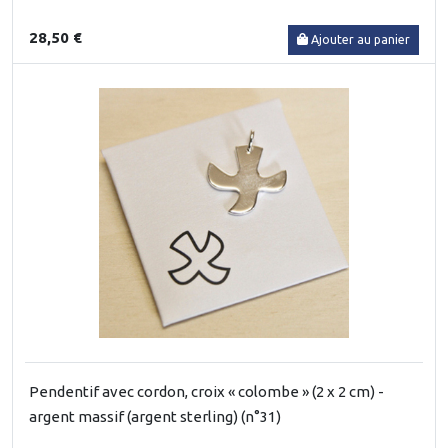
28,50 €
Ajouter au panier
Pendentif avec cordon, croix « colombe » (2 x 2 cm) -
argent massif (argent sterling) (n°31)