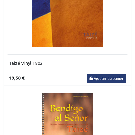
Taizé Vinyl T802
19,50 €
Ajouter au panier