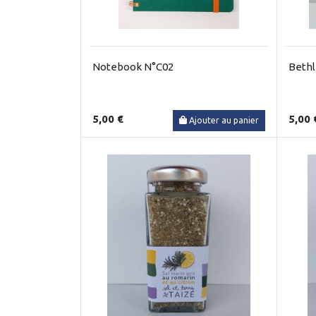
Notebook N°C02
Beth
5,00 €
5,00 
Ajouter au panier