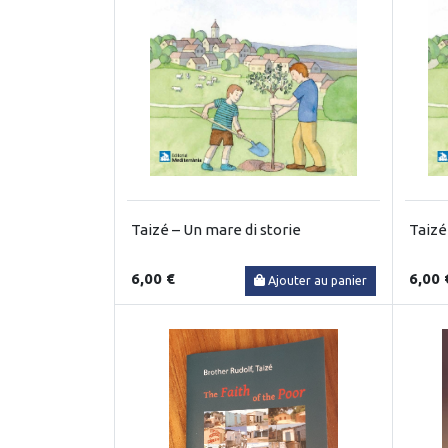
Taizé – Un mare di storie
Taizé
6,00 €
6,00 
Ajouter au panier