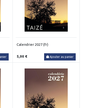
Calendrier 2027 (fr)
5,00 €
anier
Ajouter au panier