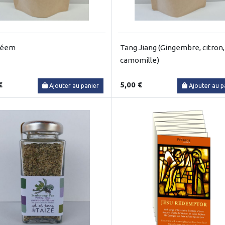
léem
Tang Jiang (Gingembre, citron,
camomille)
€
5,00 €
Ajouter au panier
Ajouter au p