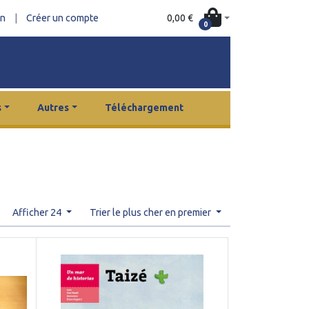
0,00 €
on
|
Créer un compte
0
s
Autres
Téléchargement
Afficher 24
Trier le plus cher en premier