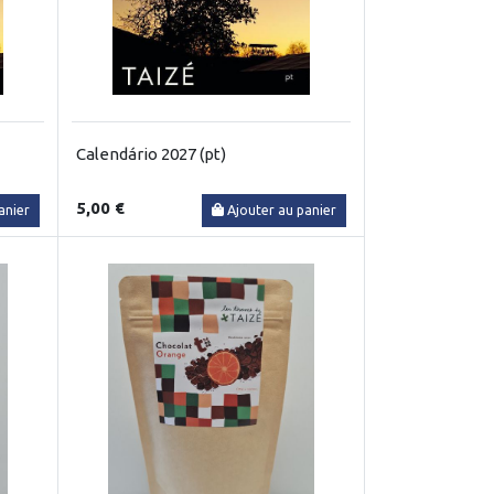
Calendário 2027 (pt)
5,00 €
anier
Ajouter au panier