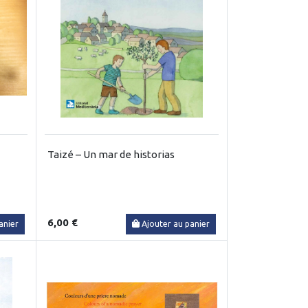
Taizé – Un mar de historias
6,00 €
anier
Ajouter au panier