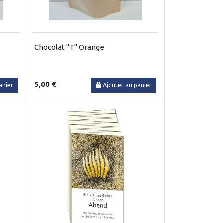
Chocolat "T" Orange
5,00 €
anier
Ajouter au panier