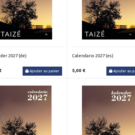
der 2027 (de)
Calendario 2027 (es)
€
5,00 €
Ajouter au panier
Ajouter au p