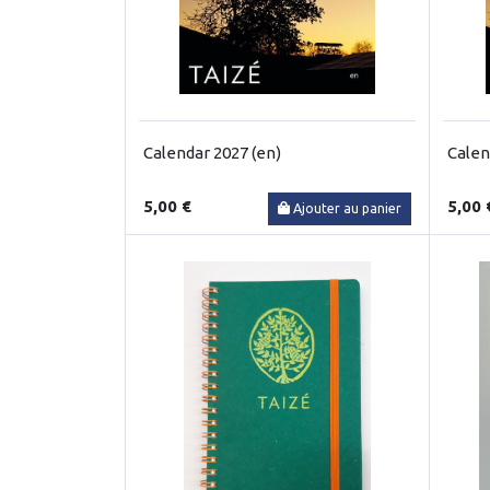
Calendar 2027 (en)
Calen
5,00 €
5,00 
Ajouter au panier