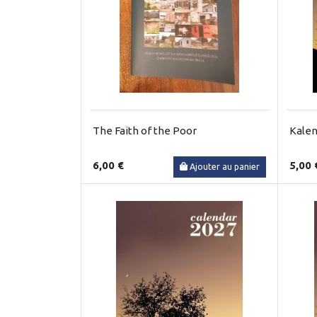
The Faith of the Poor
Kalen
6,00 €
5,00 
Ajouter au panier