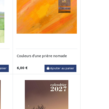
Couleurs d'une prière nomade
6,00 €
anier
Ajouter au panier