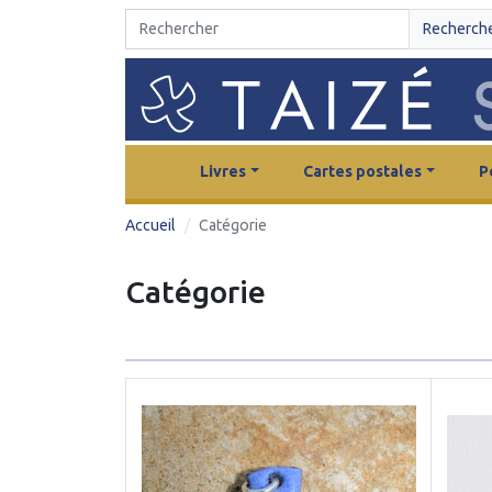
Recherch
Livres
Cartes postales
P
Accueil
Catégorie
Catégorie