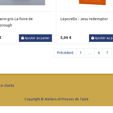
rin gris La foire de
Leporello - Jesu redemptor
borough
€
5,00 €
Ajouter au panier
Ajouter au p
Précédent
1
…
6
7
ce clients
Copyright © Ateliers et Presses de Taizé