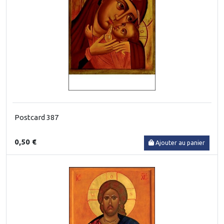
Postcard 387
0,50 €
Ajouter au panier