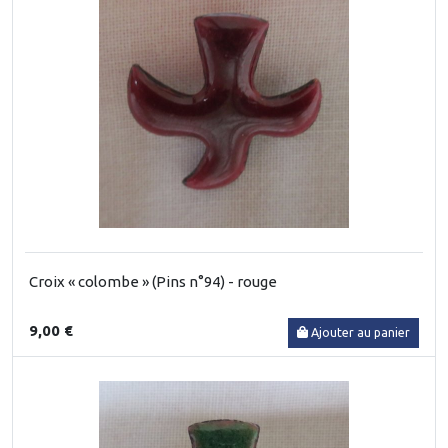
Croix « colombe » (Pins n°94) - rouge
9,00 €
Ajouter au panier