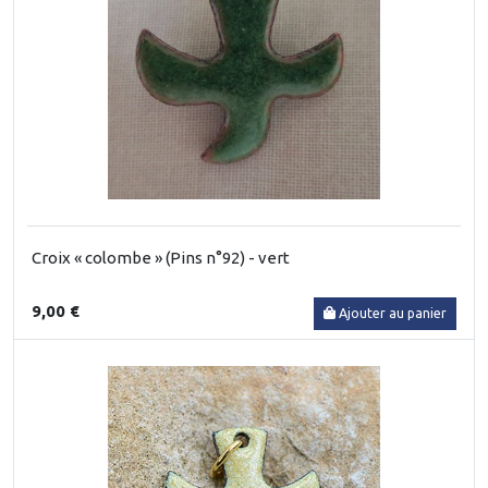
Croix « colombe » (Pins n°92) - vert
9,00 €
Ajouter au panier