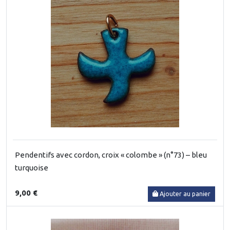
Pendentifs avec cordon, croix « colombe » (n°73) – bleu
turquoise
9,00 €
Ajouter au panier