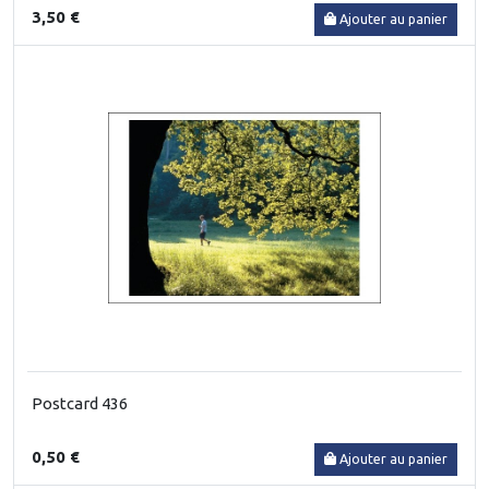
3,50 €
Ajouter au panier
Postcard 436
0,50 €
Ajouter au panier