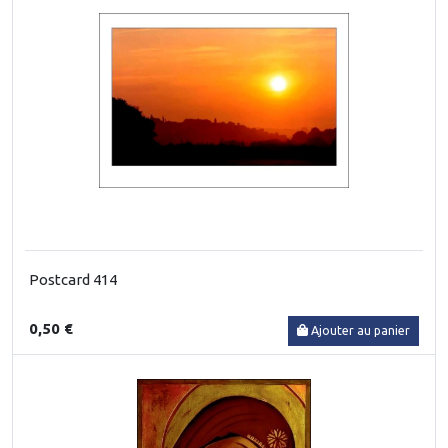
Postcard 414
0,50 €
Ajouter au panier