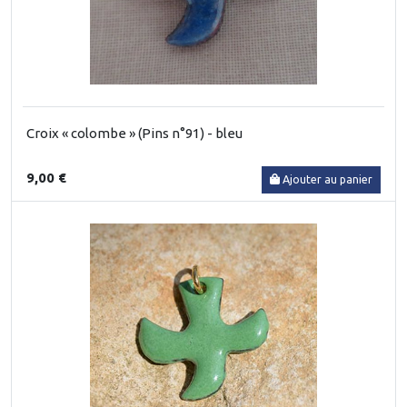
Croix « colombe » (Pins n°91) - bleu
9,00 €
Ajouter au panier