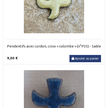
Pendentifs avec cordon, croix « colombe » (n°P35) - Sable
9,00 €
Ajouter au panier