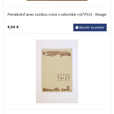
Pendentif avec cordon, croix « colombe » (n°P32) - Rouge
9,00 €
Ajouter au panier