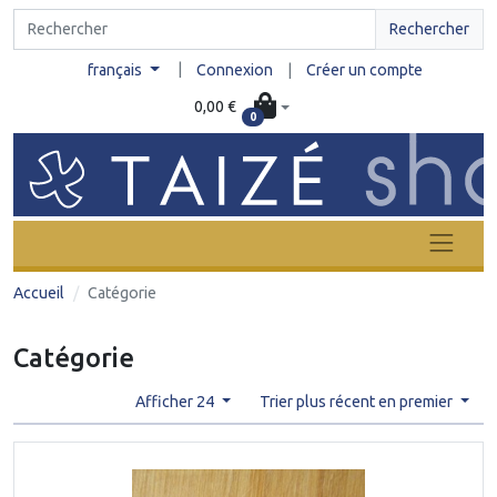
Rechercher
|
français
Connexion
|
Créer un compte
0,00 €
0
Accueil
Catégorie
Catégorie
Afficher 24
Trier plus récent en premier