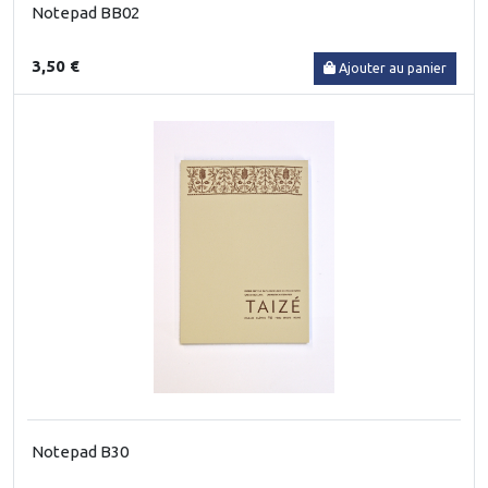
Notepad BB02
3,50 €
Ajouter au panier
Notepad B30