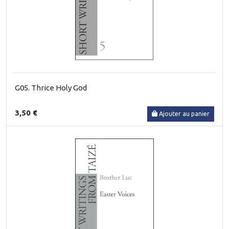
G05. Thrice Holy God
3,50 €
Ajouter au panier