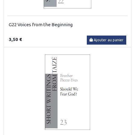
G22 Voices from the Beginning
3,50 €
Ajouter au panier