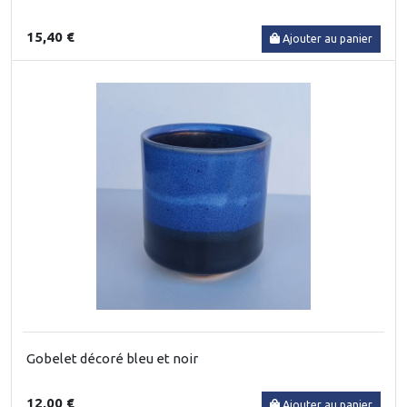
15,40 €
Ajouter au panier
Gobelet décoré bleu et noir
12,00 €
Ajouter au panier