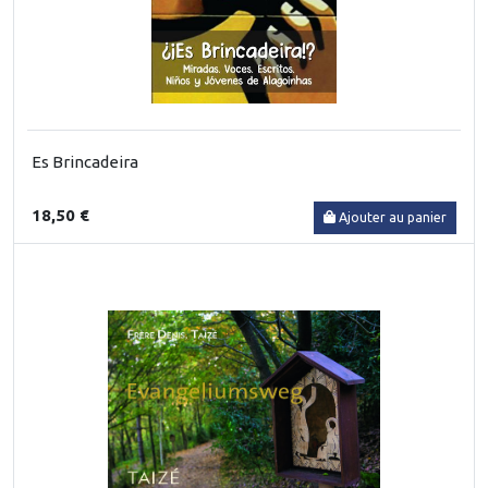
Es Brincadeira
18,50 €
Ajouter au panier