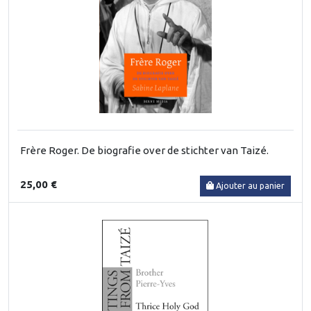
Frère Roger. De biografie over de stichter van Taizé.
25,00 €
Ajouter au panier