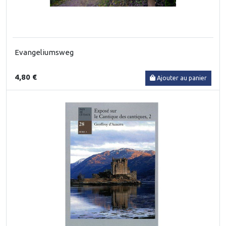
Evangeliumsweg
4,80 €
Ajouter au panier