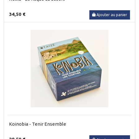
34,50 €
Ajouter au panier
Koinobia - Tenir Ensemble