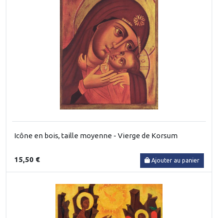
Icône en bois, taille moyenne - Vierge de Korsum
15,50 €
Ajouter au panier