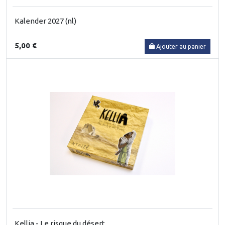
Kalender 2027 (nl)
5,00 €
Ajouter au panier
Kellia - Le risque du désert