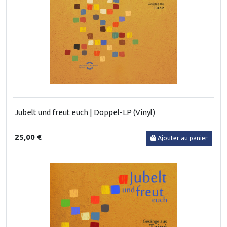
Jubelt und freut euch | Doppel-LP (Vinyl)
25,00 €
Ajouter au panier