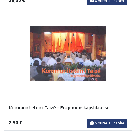
28,50 €
Ajouter au panier
Kommuniteten i Taizé – En gemenskapsliknelse
2,50 €
Ajouter au panier