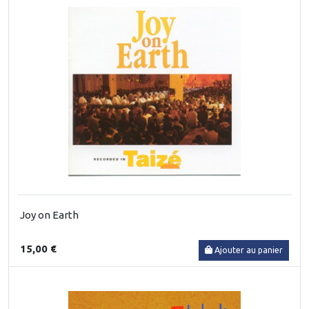
Joy on Earth
15,00 €
Ajouter au panier