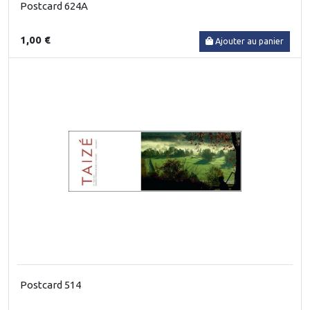
Postcard 624A
1,00 €
Ajouter au panier
Postcard 514