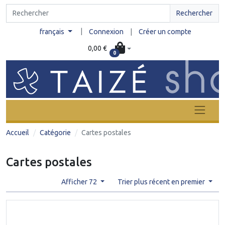
Rechercher
|
français
Connexion
|
Créer un compte
0,00 €
0
Accueil
Catégorie
Cartes postales
Cartes postales
Afficher 72
Trier plus récent en premier