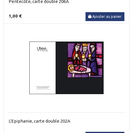
Pentecôte, carte double 206A
1,00 €
Ajouter au panier
L'Epiphanie, carte double 202A