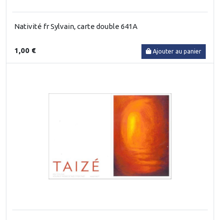
Nativité fr Sylvain, carte double 641A
1,00 €
Ajouter au panier