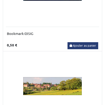
Bookmark 03SIG
0,50 €
Ajouter au panier