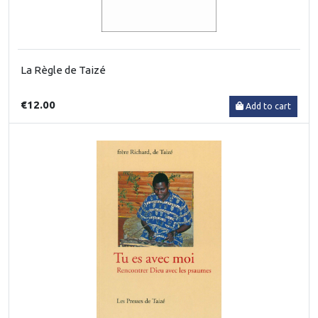
La Règle de Taizé
€12.00
Add to cart