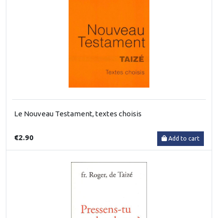
Le Nouveau Testament, textes choisis
€2.90
Add to cart