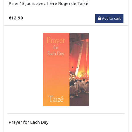
Prier 15 jours avec frère Roger de Taizé
€12.90
Add to cart
Prayer for Each Day