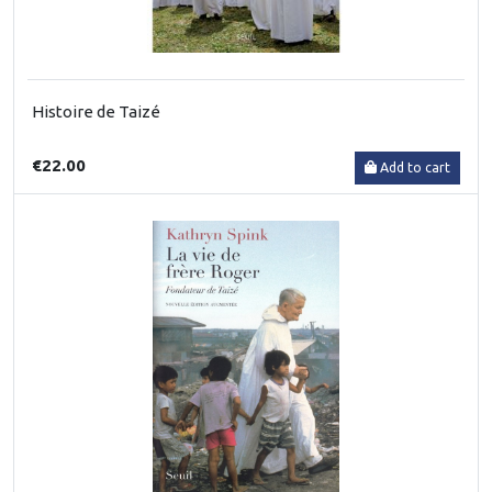
Histoire de Taizé
€22.00
Add to cart