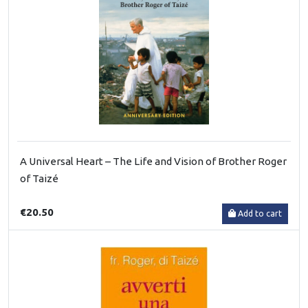
A Universal Heart – The Life and Vision of Brother Roger
of Taizé
€20.50
Add to cart