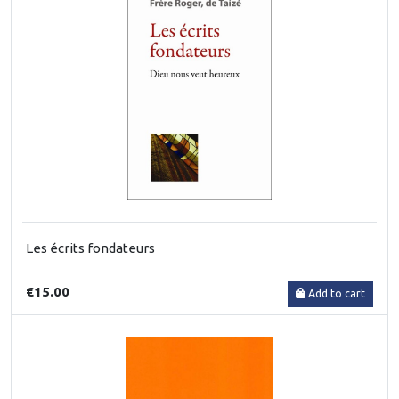
Les écrits fondateurs
€15.00
Add to cart