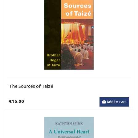
The Sources of Taizé
€15.00
Add to cart