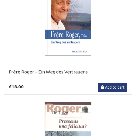
Frère Roger – Ein Weg des Vertrauens
€18.00
Add to cart