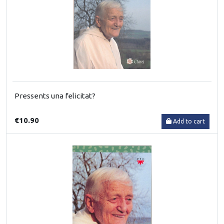
Pressents una felicitat?
€10.90
Add to cart