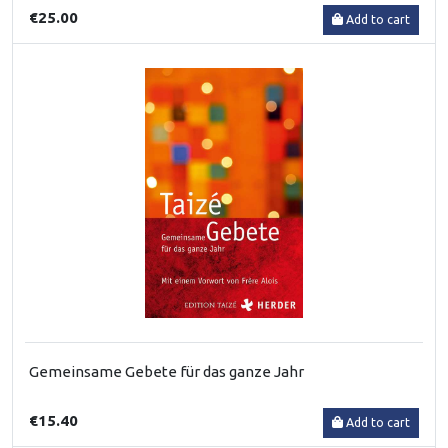
€25.00
Add to cart
Gemeinsame Gebete für das ganze Jahr
€15.40
Add to cart