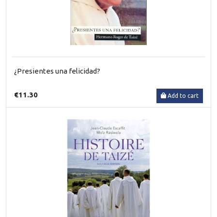
¿Presientes una felicidad?
€11.30
Add to cart