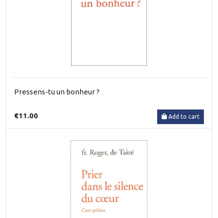
Pressens-tu un bonheur ?
€11.00
Add to cart