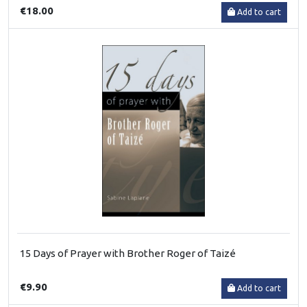
€18.00
Add to cart
15 Days of Prayer with Brother Roger of Taizé
€9.90
Add to cart