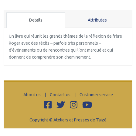
Details
Attributes
Un livre qui réunit les grands thèmes de la réflexion de frère
Roger avec des récits – parfois très personnels –
d’événements ou de rencontres qui l’ont marqué et qui
donnent de comprendre son cheminement.
About us
|
Contact us
|
Customer service
Copyright © Ateliers et Presses de Taizé