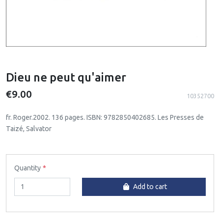
Dieu ne peut qu'aimer
€9.00
10352700
fr. Roger.2002. 136 pages. ISBN: 9782850402685. Les Presses de
Taizé, Salvator
Quantity
Add to cart