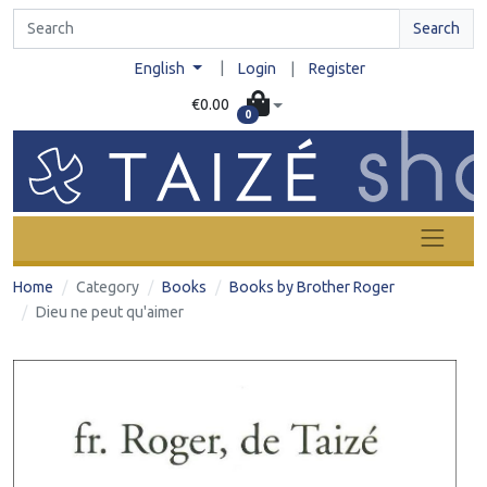
Search
|
English
Login
|
Register
€0.00
0
Home
Category
Books
Books by Brother Roger
Dieu ne peut qu'aimer