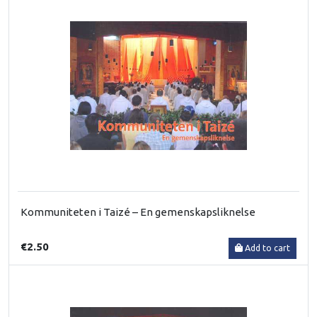
Kommuniteten i Taizé – En gemenskapsliknelse
€2.50
Add to cart