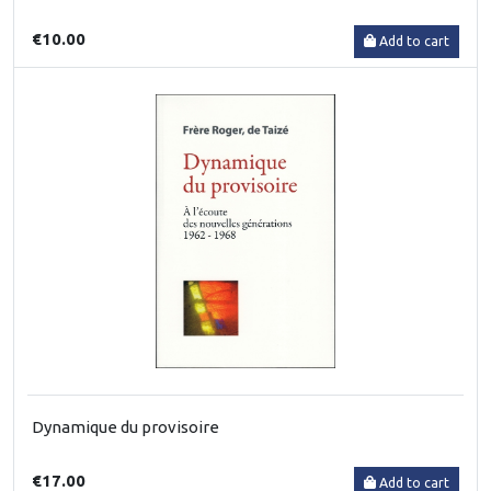
€10.00
Add to cart
Dynamique du provisoire
€17.00
Add to cart