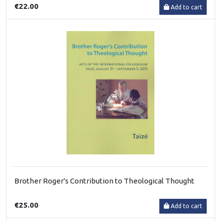
€22.00
Add to cart
Brother Roger's Contribution to Theological Thought
€25.00
Add to cart