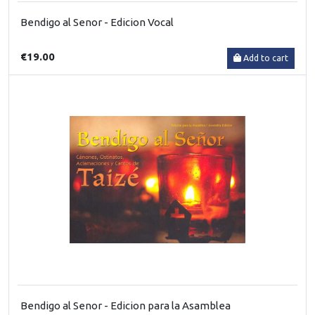
Bendigo al Senor - Edicion Vocal
€19.00
Add to cart
Bendigo al Senor - Edicion para la Asamblea