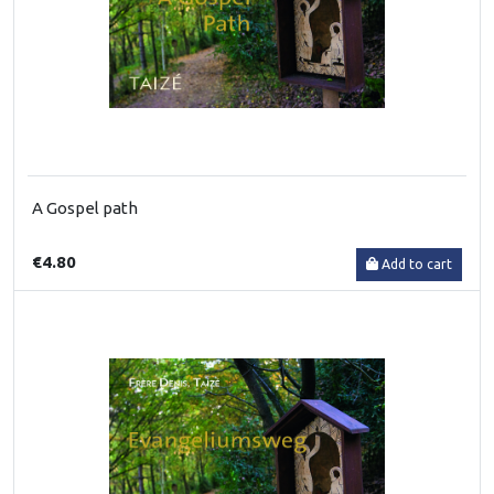
A Gospel path
€4.80
Add to cart