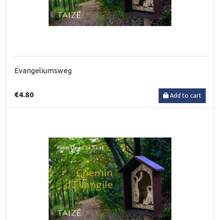
Evangeliumsweg
€4.80
Add to cart