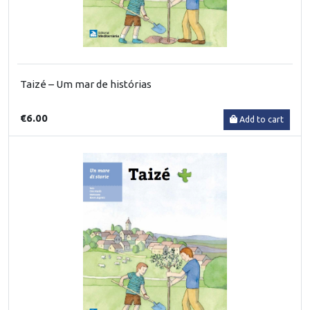
Taizé – Um mar de histórias
€6.00
Add to cart