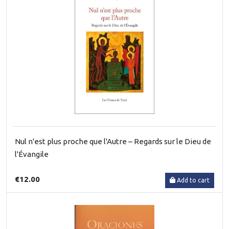
Nul n'est plus proche que l'Autre – Regards sur le Dieu de
l'Évangile
€12.00
Add to cart