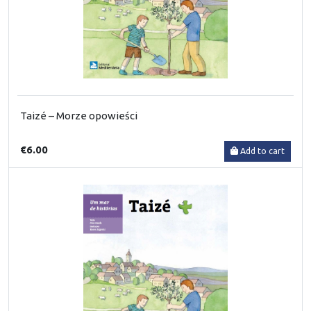
Taizé – Morze opowieści
€6.00
Add to cart