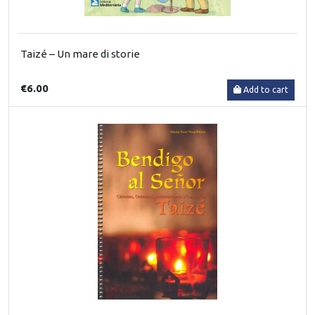
Taizé – Un mare di storie
€6.00
Add to cart