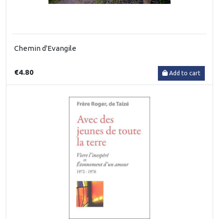
Chemin d'Evangile
€4.80
Add to cart