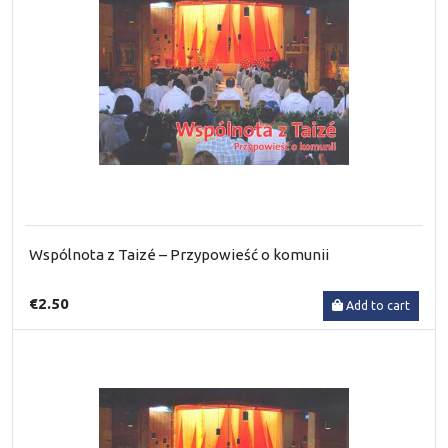
Wspólnota z Taizé – Przypowieść o komunii
€2.50
Add to cart