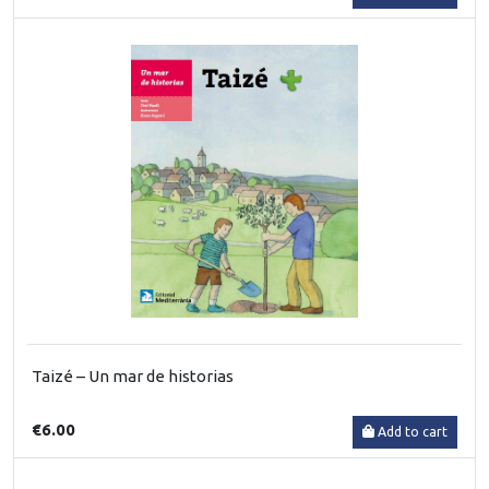
Taizé – Un mar de historias
€6.00
Add to cart