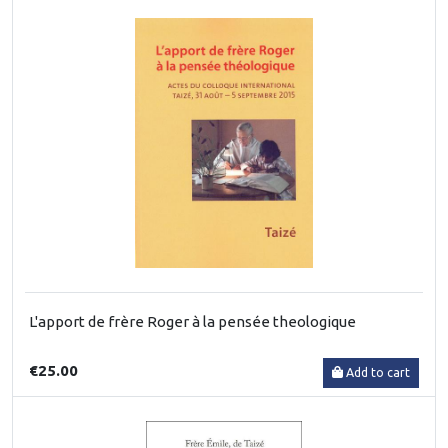
L'apport de frère Roger à la pensée theologique
€25.00
Add to cart