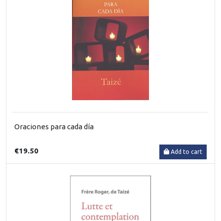
Oraciones para cada día
€19.50
Add to cart