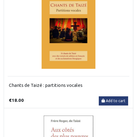
Chants de Taizé : partitions vocales
€18.00
Add to cart