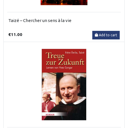
Taizé – Chercher un sens à la vie
€11.00
Add to cart