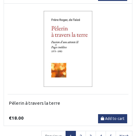
Pèlerin à travers la terre
€18.00
Add to cart
(current)