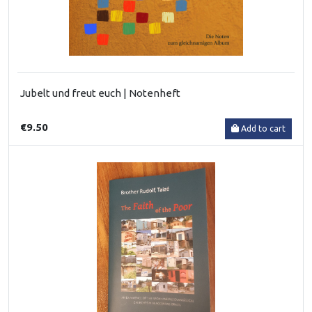
Jubelt und freut euch | Notenheft
€9.50
Add to cart