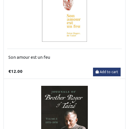
Son amour est un feu
€12.00
Add to cart