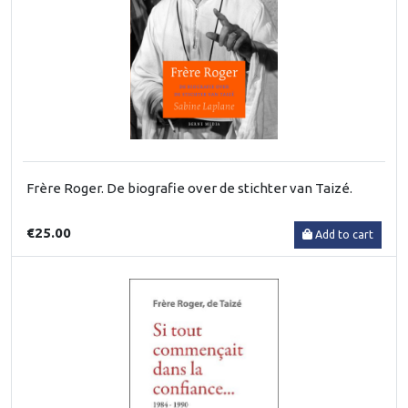
Frère Roger. De biografie over de stichter van Taizé.
€25.00
Add to cart