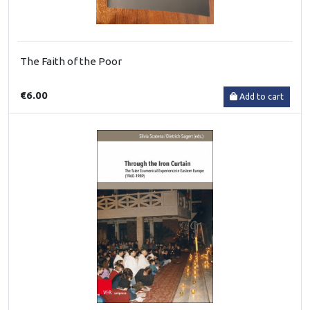
The Faith of the Poor
€6.00
Add to cart