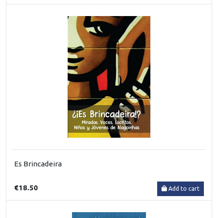
Es Brincadeira
€18.50
Add to cart