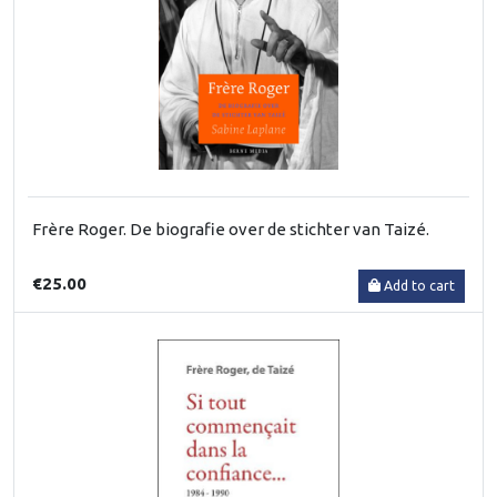
Frère Roger. De biografie over de stichter van Taizé.
€25.00
Add to cart