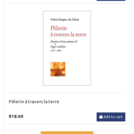
Pèlerin à travers la terre
€18.00
Add to cart