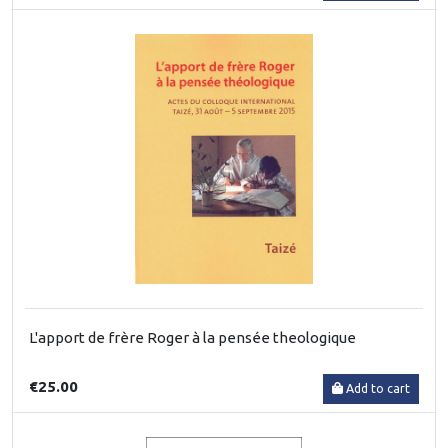
L'apport de frère Roger à la pensée theologique
€25.00
Add to cart