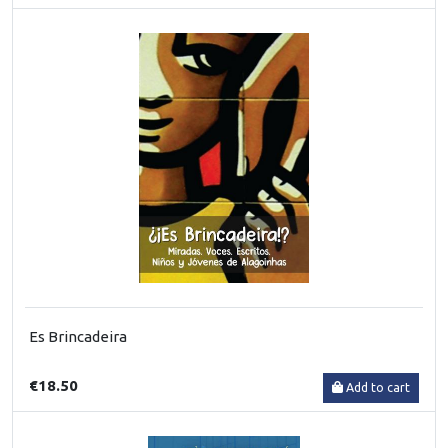
Es Brincadeira
€18.50
Add to cart