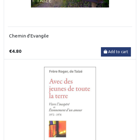
Chemin d'Evangile
€4.80
Add to cart