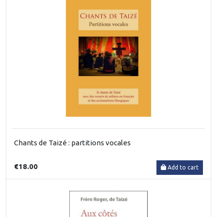
Chants de Taizé : partitions vocales
€18.00
Add to cart