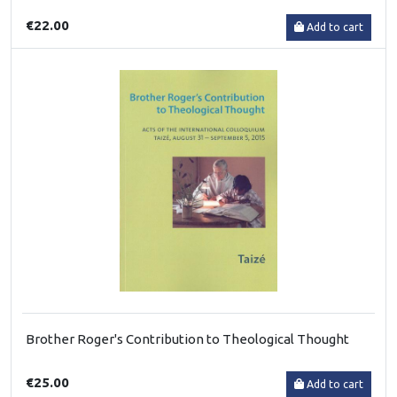
€22.00
Add to cart
Brother Roger's Contribution to Theological Thought
€25.00
Add to cart