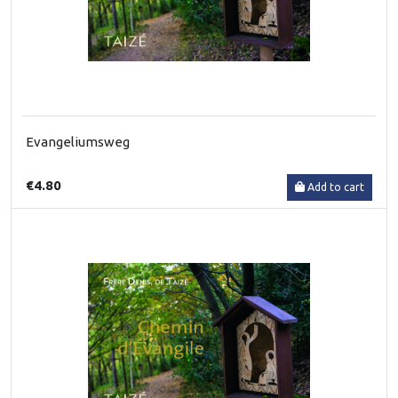
Evangeliumsweg
€4.80
Add to cart