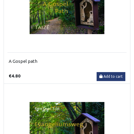
A Gospel path
€4.80
Add to cart