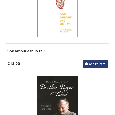
Son amour est un feu
€12.00
Add to cart