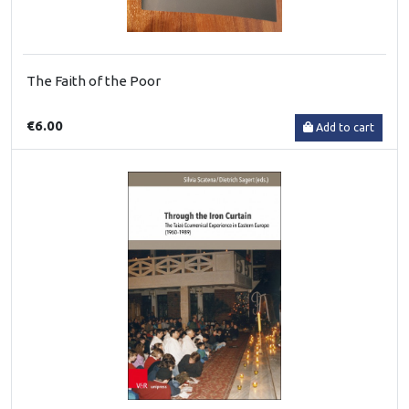
The Faith of the Poor
€6.00
Add to cart