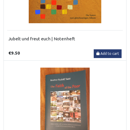
Jubelt und freut euch | Notenheft
€9.50
Add to cart