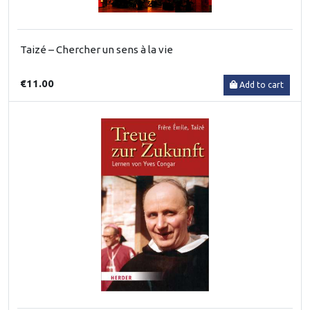
Taizé – Chercher un sens à la vie
€11.00
Add to cart