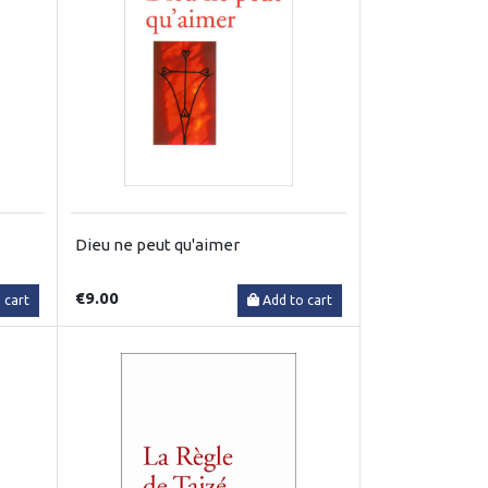
Dieu ne peut qu'aimer
€9.00
 cart
Add to cart