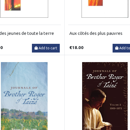
des jeunes de toute la terre
Aux côtés des plus pauvres
00
€18.00
Add to cart
Add to