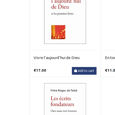
Vivre l’aujourd’hui de Dieu
En to
€17.00
€11.
Add to cart