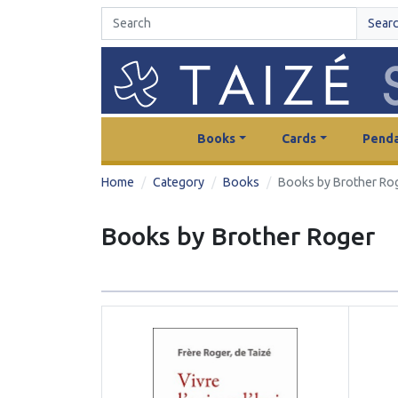
Sear
Books
Cards
Penda
Home
Category
Books
Books by Brother Ro
Books by Brother Roger