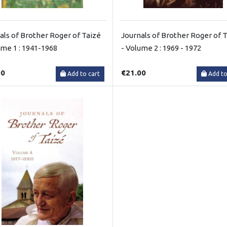
als of Brother Roger of Taizé
Journals of Brother Roger of 
ume 1 : 1941-1968
- Volume 2 : 1969 - 1972
00
€21.00
Add to cart
Add to