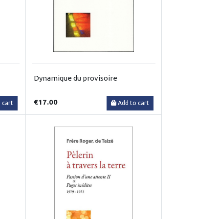
Dynamique du provisoire
€17.00
 cart
Add to cart