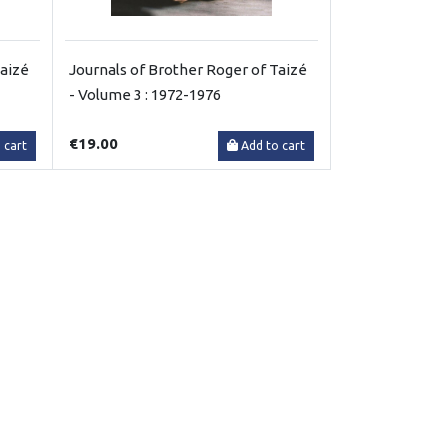
Taizé
Journals of Brother Roger of Taizé
- Volume 3 : 1972-1976
€19.00
 cart
Add to cart