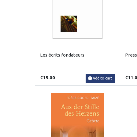
Les écrits fondateurs
Press
€15.00
€11.
Add to cart