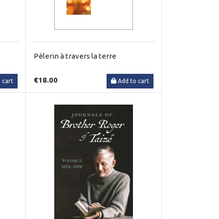
Pèlerin à travers la terre
€18.00
 cart
Add to cart