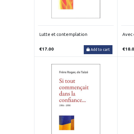
Lutte et contemplation
Avec 
€17.00
€18.
Add to cart