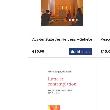
Aus der Stille des Herzens – Gebete
Peace
€10.00
€15.
Add to cart