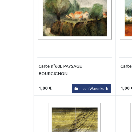
Carte n°60L PAYSAGE
Carte
BOURGIGNON
1,00 €
1,00 
In den Warenkorb