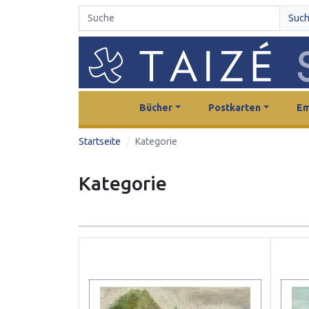
Suc
Bücher
Postkarten
Em
Startseite
Kategorie
Kategorie