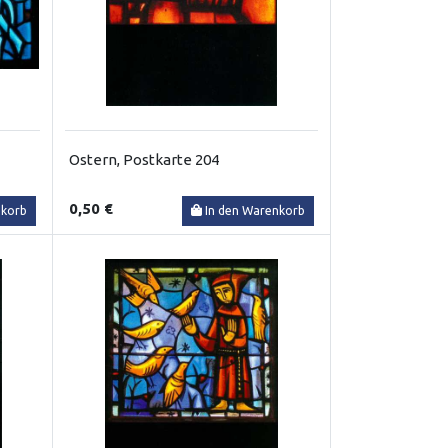
Ostern, Postkarte 204
0,50 €
nkorb
In den Warenkorb