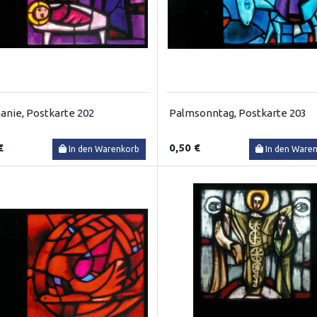
anie, Postkarte 202
Palmsonntag, Postkarte 203
€
0,50 €
In den Warenkorb
In den Ware