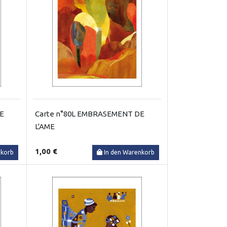
RE
Carte n°80L EMBRASEMENT DE
L'AME
1,00 €
nkorb
In den Warenkorb