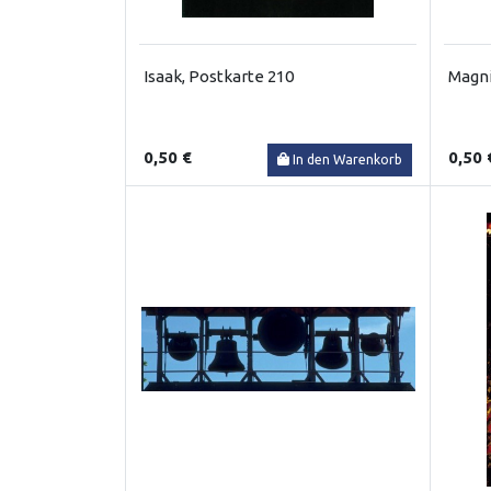
Isaak, Postkarte 210
Magni
0,50 €
0,50 
In den Warenkorb