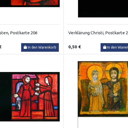
sten, Postkarte 206
Verklärung Christi, Postkarte 
€
0,50 €
In den Warenkorb
In den Ware