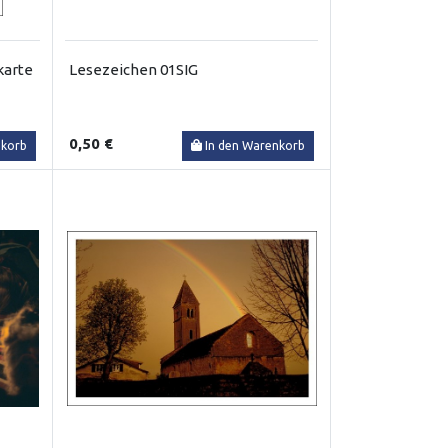
karte
Lesezeichen 01SIG
0,50 €
nkorb
In den Warenkorb