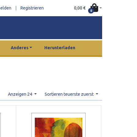
0,00 €
elden
|
Registrieren
0
Anderes
Herunterladen
Anzeigen 24
Sortieren teuerste zuerst