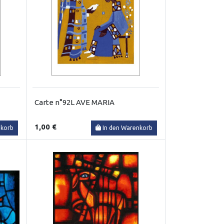
Carte n°92L AVE MARIA
1,00 €
nkorb
In den Warenkorb