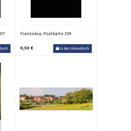
207
Franziskus, Postkarte 209
0,50 €
nkorb
In den Warenkorb