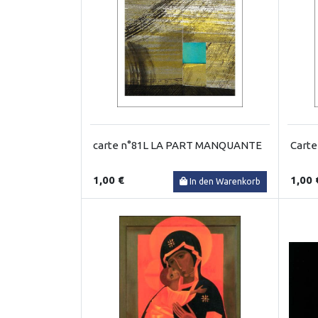
carte n°81L LA PART MANQUANTE
Cart
1,00 €
1,00 
In den Warenkorb