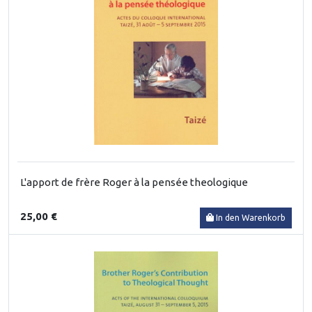
L'apport de frère Roger à la pensée theologique
25,00 €
In den Warenkorb