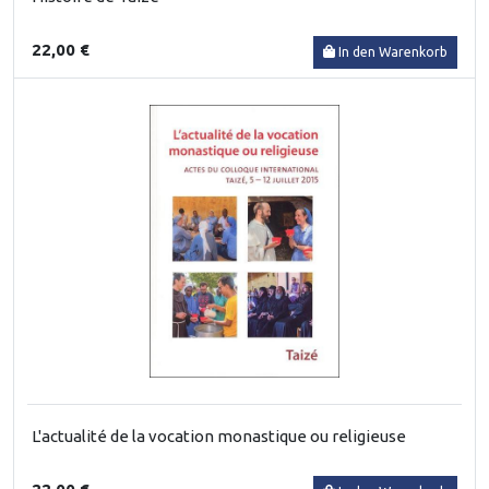
22,00 €
In den Warenkorb
L'actualité de la vocation monastique ou religieuse