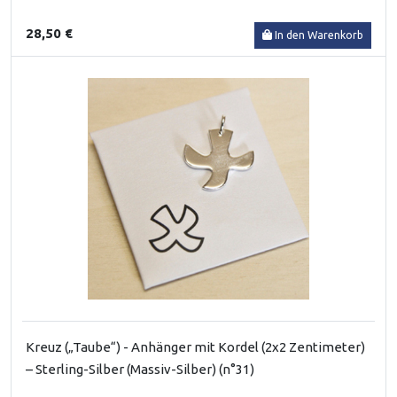
28,50 €
In den Warenkorb
Kreuz („Taube“) - Anhänger mit Kordel (2x2 Zentimeter)
– Sterling-Silber (Massiv-Silber) (n°31)