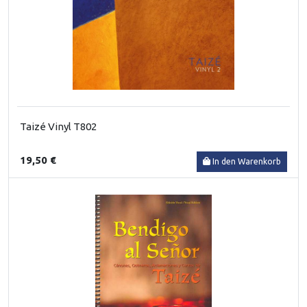
Taizé Vinyl T802
19,50 €
In den Warenkorb