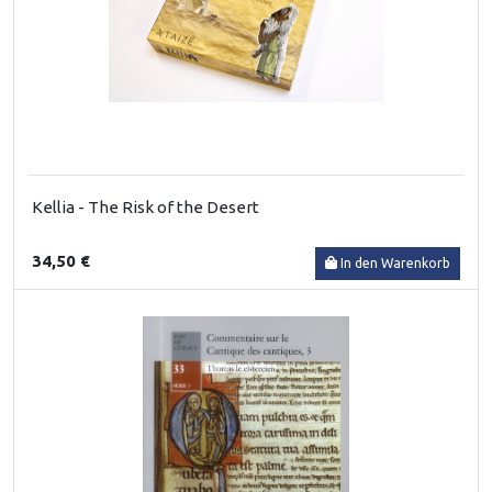
Kellia - The Risk of the Desert
34,50 €
In den Warenkorb