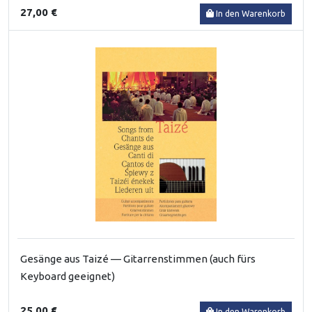
27,00 €
In den Warenkorb
Gesänge aus Taizé — Gitarrenstimmen (auch fürs
Keyboard geeignet)
25,00 €
In den Warenkorb