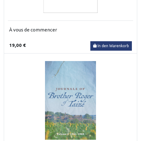
À vous de commencer
19,00 €
In den Warenkorb