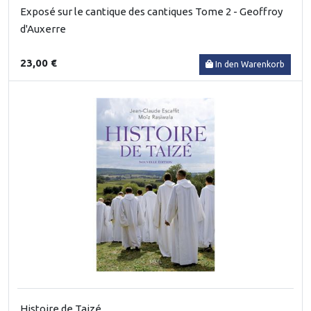
Exposé sur le cantique des cantiques Tome 2 - Geoffroy
d'Auxerre
23,00 €
In den Warenkorb
Histoire de Taizé