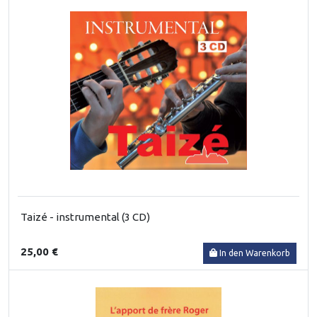
Taizé - instrumental (3 CD)
25,00 €
In den Warenkorb