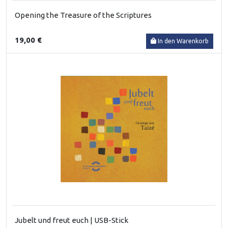
Opening the Treasure of the Scriptures
19,00 €
In den Warenkorb
Jubelt und freut euch | USB-Stick