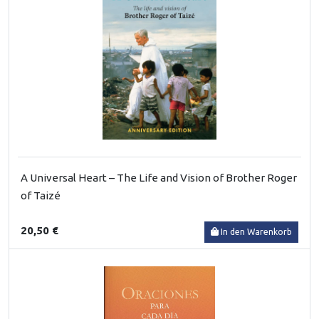
A Universal Heart – The Life and Vision of Brother Roger
of Taizé
20,50 €
In den Warenkorb