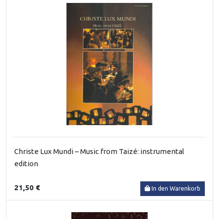
Christe Lux Mundi – Music from Taizé: instrumental
edition
21,50 €
In den Warenkorb