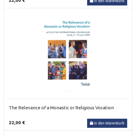
22,00 €
In den Warenkorb
The Relevance of a Monastic or Religious Vocation
22,00 €
In den Warenkorb