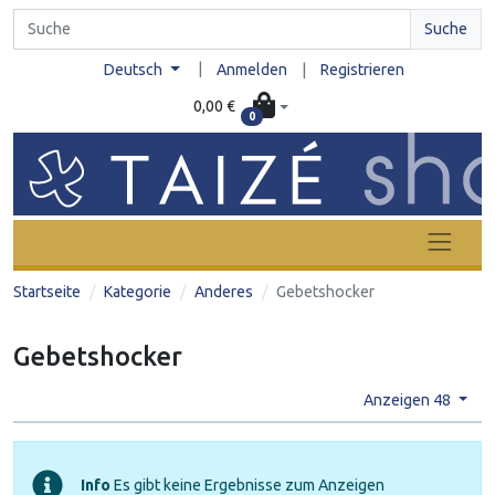
Suche
|
Deutsch
Anmelden
|
Registrieren
0,00 €
0
Startseite
Kategorie
Anderes
Gebetshocker
Gebetshocker
Anzeigen 48
Info
Es gibt keine Ergebnisse zum Anzeigen