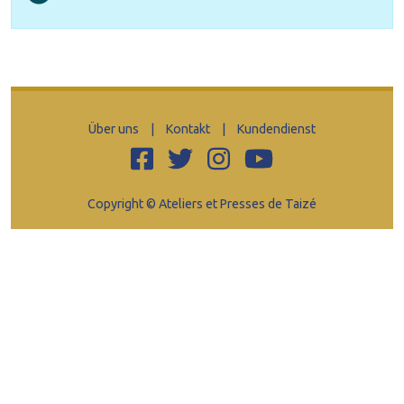
Über uns
|
Kontakt
|
Kundendienst
Copyright © Ateliers et Presses de Taizé